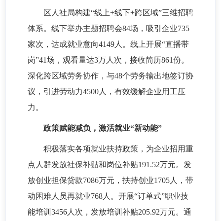
区人社局构建
“线上+线下+跨区域”三维招聘
体系。线下举办主题招聘会84场，吸引企业735
家次，达成就业意向4149人。线上开展“直播带
岗”41场，观看量达3万人次，接收简历861份。
深化跨区域劳务协作，与48个劳务输出地签订协
议，引进劳动力4500人，有效缓解企业用工压
力。
政策赋能减负，激活就业
“新动能”
积极落实各项就业扶持政策，为企业招用重
点人群发放社保补贴和岗位补贴
191.52万元。发
放创业担保贷款7086万元，扶持创业1705人，带
动困难人员再就业768人。开展“订单式”职业技
能培训3456人次，发放培训补贴205.92万元。通