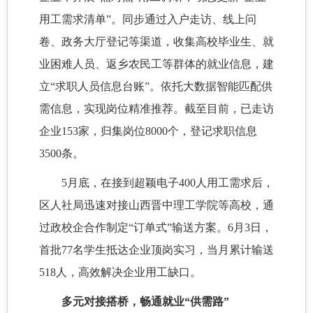
用工需求清单”。同步通过入户走访、线上问
卷、政务大厅登记等渠道，收集高校毕业生、就
业困难人员、返乡农民工等群体的就业信息，建
立“求职人员信息台账”。依托大数据智能匹配供
需信息，实现岗位精准推荐。截至目前，已走访
企业153家，归集岗位8000个，登记求职信息
3500条。
5月底，在接到超颖电子400人用工需求后，
区人社局迅速对接山西晋中理工学院等高校，通
过政校企合作制定“订单式”输送方案。6月3日，
首批77名学生抵达企业顶岗实习，当月累计输送
518人，高效解决企业用工缺口。
多元对接搭桥，畅通就业
“供需路”