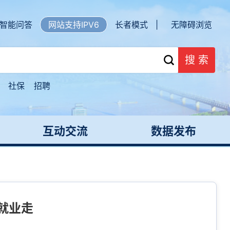
智能问答
网站支持IPV6
长者模式 |
无障碍浏览
搜 索
社保
招聘
互动交流
数据发布
就业走