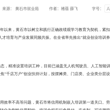
来源： 黄石市就业局
作者：褚蓓 薛飞
字号：
今年以来，黄石市以树立和践行正确政绩观学习教育为契机，紧
人才培育与产业发展同频共振。在全省率先推出“就业创业培训券
动态，精准设置培训工种，目前已涵盖无人机驾驶员、人工智能
焦“千店万户”创业扶持计划，按摆摊类、门店类、企业类分层
。
利用效率不高等问题，黄石市将信用机制嵌入培训第一道关口。劳