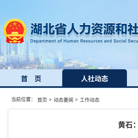
首 页
人社动态
当前位置：
>
>
首页
动态要闻
工作动态
黄石