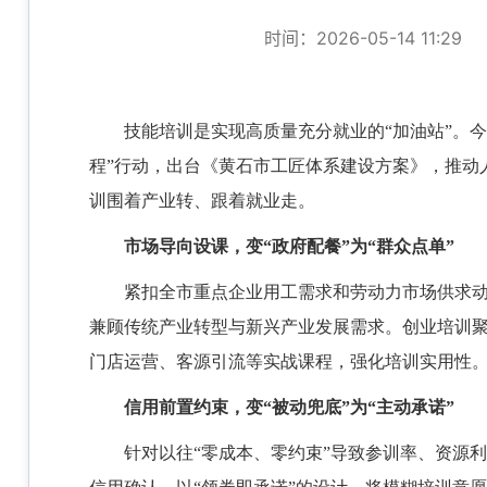
时间：2026-05-14 11:29
技能培训是实现高质量充分就业的
“加油站”。
程”行动，出台《黄石市工匠体系建设方案》，推动
训围着产业转、跟着就业走。
市场导向设课，变
“政府配餐”为“群众点单”
紧扣全市重点企业用工需求和劳动力市场供求
兼顾传统产业转型与新兴产业发展需求。创业培训聚
门店运营、客源引流等实战课程，强化培训实用性
信用前置约束，变
“被动兜底”为“主动承诺”
针对以往
“零成本、零约束”导致参训率、资源