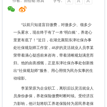
作者：田伯韬 陈真
字号：
“以前只知道盲目缴费，对缴多少、领多少
一头雾水，现在终于有了一本‘明白账’，养老心
里更有底了！”近日，在湖北襄阳东津社保办事
处社保规划师工作室，48岁的灵活就业人员李某
荣带着满心疑惑前来咨询，带着清晰规划满意而
归。他的由衷感慨，正是东津社保办事处创新推
出“社保规划师”服务、用心用情为民办实事的生
动缩影。
李某荣原为企业职工，离职后以灵活就业人
员身份参保，养老保险缴费时断时续。受经济压
力影响，他计划将职工养老保险转为居民养老保