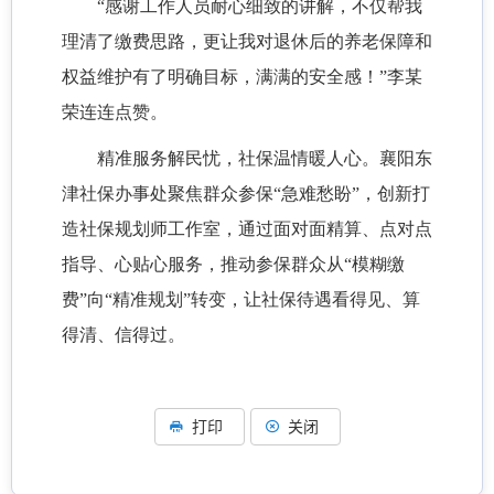
“感谢工作人员耐心细致的讲解，不仅帮我
理清了缴费思路，更让我对退休后的养老保障和
权益维护有了明确目标，满满的安全感！”李某
荣连连点赞。
精准服务解民忧，社保温情暖人心。襄阳东
津社保办事处聚焦群众参保
“急难愁盼”，创新打
造社保规划师工作室，通过面对面精算、点对点
指导、心贴心服务，推动参保群众从“模糊缴
费”向“精准规划”转变，让社保待遇看得见、算
得清、信得过。
打印
关闭