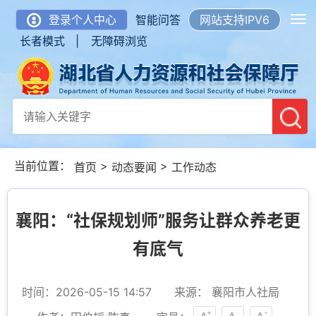
登录个人中心
智能问答
网站支持IPV6
长者模式 |
无障碍浏览
当前位置：
>
>
首页
动态要闻
工作动态
襄阳：“社保规划师”服务让群众养老更
有底气
时间：2026-05-15 14:57
来源： 襄阳市人社局