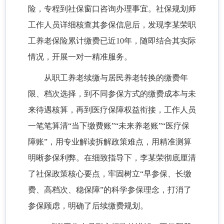
险，专程到社保窗口咨询办理事宜。社保规划师
工作人员详细核查其参保信息后，发现李某荣职
工养老保险累计缴费已近
10年，随即结合其实际
情况，开展一对一精准服务。
从职工养老续缴与居民养老转换的缴费年
限、档次选择，到不同参保方式的缴费成本与未
来待遇核算，再到医疗保障权益衔接，工作人员
一笔笔算清
“当下缴费账”“未来养老账”“医疗保
障账”，用专业解读拆解政策难点，用精准测算
明晰参保利弊。在细致指导下，李某荣彻底厘清
了社保政策核心要点，牢固树立“早参保、长缴
费、高档次、稳保障”的科学参保理念，打消了
参保顾虑，明确了后续缴费规划。