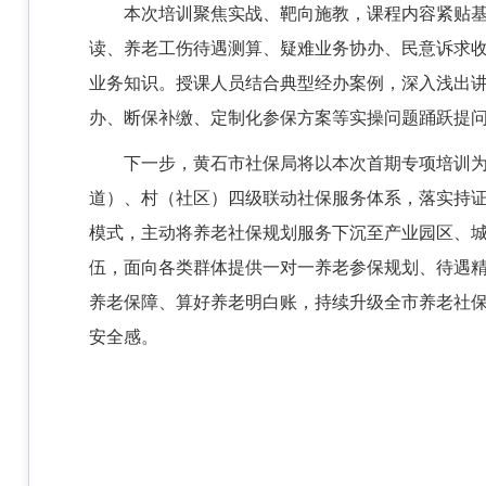
本次培训聚焦实战、靶向施教，课程内容紧贴
读、养老工伤待遇测算、疑难业务协办、民意诉求
业务知识。授课人员结合典型经办案例，深入浅出
办、断保补缴、定制化参保方案等实操问题踊跃提
下一步，黄石市社保局将以本次首期专项培训
道）、村（社区）四级联动社保服务体系，落实持
模式，主动将养老社保规划服务下沉至产业园区、城
伍，面向各类群体提供一对一养老参保规划、待遇
养老保障、算好养老明白账，持续升级全市养老社
安全感。