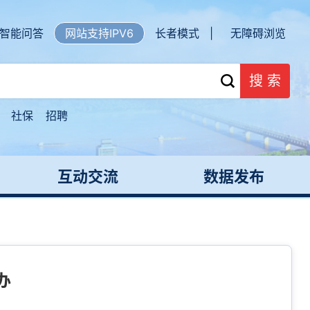
智能问答
网站支持IPV6
长者模式 |
无障碍浏览
搜 索
社保
招聘
互动交流
数据发布
办