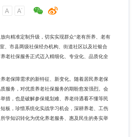
粗放向精准定制升级，切实实现群众
“老有所养、老有
科室、市县两级社保经办机构、街道社区以及社银合
市养老社保服务正式迈入精细化、专业化、品质化全
众养老保障需求的新特征、新变化。随着居民养老保
品质服务，对优质养老社保服务的期盼愈发强烈。会
略举措，也是破解参保规划难、养老待遇看不懂等民
务短板，珍惜系统化实战学习机会，深耕养老、工伤
训所学知识转化为优化养老服务、惠及民生的务实举