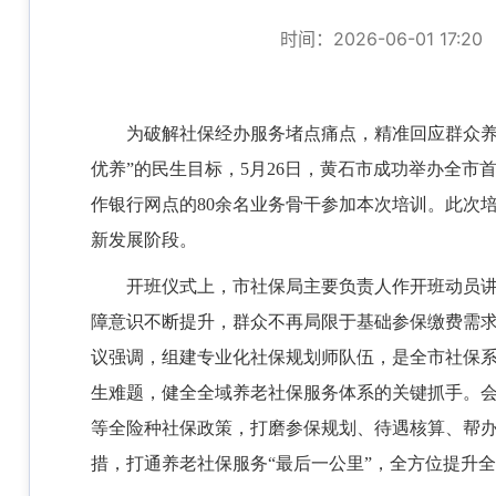
时间：2026-06-01 17:20
为破解社保经办服务堵点痛点，精准回应群众
优养”的民生目标，5月26日，黄石市成功举办全
作银行网点的80余名业务骨干参加本次培训。此次
新发展阶段。
开班仪式上，市社保局主要负责人作开班动员
障意识不断提升，群众不再局限于基础参保缴费需
议强调，组建专业化社保规划师队伍，是全市社保
生难题，健全全域养老社保服务体系的关键抓手。
等全险种社保政策，打磨参保规划、待遇核算、帮
措，打通养老社保服务
“最后一公里”，全方位提升