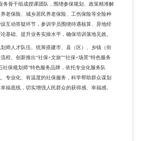
业务骨干组成授课团队，围绕参保规划、政策精准解
位养老保险、城乡居民养老保险、工伤保险等全险种
增设互动答疑环节，参训学员围绕待遇核算、异地经
理论基础、提升业务实操水平，确保培训落地见效。
规划师人才队伍。统筹搭建市、县（区）、乡镇（街
务流程。创新推出
“社保+文旅”“社保+场景”特色服务
石社保规划师”特色服务品牌，依托专业化服务队
化、专业化、有温度的社保服务，科学帮助群众谋划
生幸福底线，切实增强人民群众的获得感、幸福感、