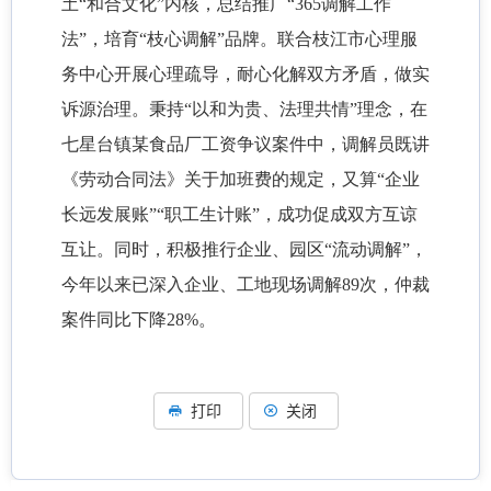
土“和合文化”内核，总结推广“365调解工作
法”，培育“枝心调解”品牌。联合枝江市心理服
务中心开展心理疏导，耐心化解双方矛盾，做实
诉源治理。秉持“以和为贵、法理共情”理念，在
七星台镇某食品厂工资争议案件中，调解员既讲
《劳动合同法》关于加班费的规定，又算“企业
长远发展账”“职工生计账”，成功促成双方互谅
互让。同时，积极推行企业、园区“流动调解”，
今年以来已深入企业、工地现场调解89次，仲裁
案件同比下降28%。
打印
关闭