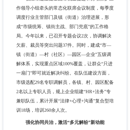
作领导小组牵头的常态化联席会议制度，每季度
调度行业主管部门及镇（街道）治理进展，形
成
“市级统筹、镇街主战、部门兜底”的工作格
局。今年以来，已召开专题会议2次，协调解决
欠薪、裁员等突出问题37件。同时，建成“市—
镇（街道）—村（社区）—园区—企业”五级调
解体系，实现重点区域100%覆盖，让群众“只进
一扇门”即可就近解决纠纷。在队伍建设方面，
市级选配29名专职调解员，各镇、村、园区配备
2名以上专职人员，规上企业组建“HR+法务”专
兼职队伍，累计开展“法律+心理+沟通”复合型培
训18场，培训260余人次。
强化协同共治，激活
“多元解纷”新动能