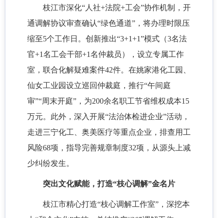
枝江市深化
“人社+法院+工会”协作机制，开
通调解协议审查确认“绿色通道”，将办理时限压
缩至5个工作日。创新推出“3+1+1”模式（3名法
官+1名工会干部+1名仲裁员），设立专属工作
室，联合化解疑难案件42件。在姚家港化工园、
仙女工业园设立巡回仲裁庭，推行“午间庭
审”“周末开庭”，为200余名职工节省维权成本15
万元。此外，深入开展“法治体检进企业”活动，
走进三宁化工、奥美医疗等重点企业，排查用工
风险68项，指导完善规章制度32项，从源头上减
少纠纷发生。
突出文化赋能，打造
“枝心调解”金名片
枝江市精心打造
“枝心调解工作室”，深挖本