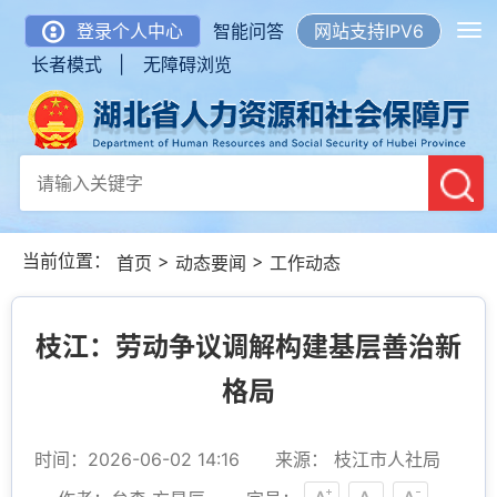
登录个人中心
智能问答
网站支持IPV6
长者模式 |
无障碍浏览
当前位置：
>
>
首页
动态要闻
工作动态
枝江：劳动争议调解构建基层善治新
格局
时间：2026-06-02 14:16
来源： 枝江市人社局