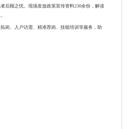
职者后顾之忧。现场发放政策宣传资料
230余份，解读
人。
业拓岗、入户访需、精准荐岗、技能培训等服务，助