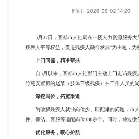
时间：2026-06-02 14:20
5月27日，宜都市人社局在一楼人力资源服务大
残疾人平等权益，促进残疾人融合发展”为主题，为
上门问需，精准帮扶
自
5月以来，宜都市人社部门主动上门走访残疾
竹苑安置房的赵某（肢体三级残疾）在工作人员的岗
深挖岗位，拓宽渠道
为破解残疾人就业岗位少、匹配难的问题，市
件、保洁、客服等适配岗位130余个。同时，通过
优化服务，暖心护航