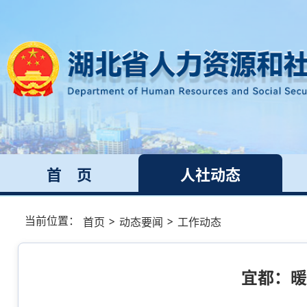
首 页
人社动态
当前位置：
>
>
首页
动态要闻
工作动态
宜都：暖