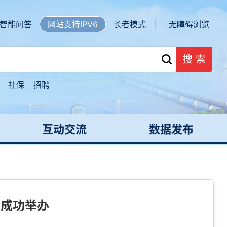
智能问答
网站支持IPV6
长者模式 |
无障碍浏览
搜 索
社保
招聘
互动交流
数据发布
会成功举办