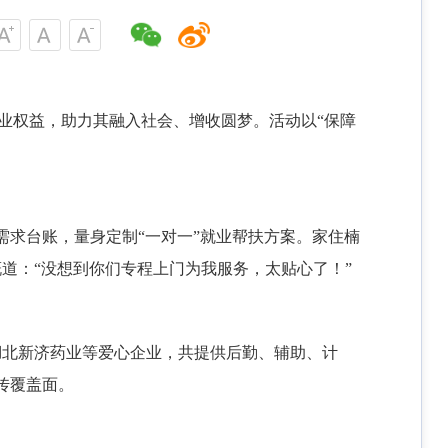
就业权益，助力其融入社会、增收圆梦。活动以“保障
需求台账，量身定制“一对一”就业帮扶方案。家住楠
道：“没想到你们专程上门为我服务，太贴心了！”
湖北新济药业等爱心企业，共提供后勤、辅助、计
传覆盖面。