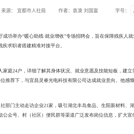
来源： 宜都市人社局
作者：袁澳 刘国富
字号：
厅成功举办“暖心助残·就业增收”专场招聘会，旨在保障残疾人
残疾求职者搭建精准对接平台。
人家庭24户，详细了解其身体状况、就业意愿及技能短板，建立
位推荐下，与宜昌灵睿光电科技有限公司达成就业意向。他感慨
人社部门主动走访企业
21家，吸引湖北丰岛食品、生阳新材料、
微信公众号、村（社区）便民群等渠道广泛发布岗位信息，扩大宣