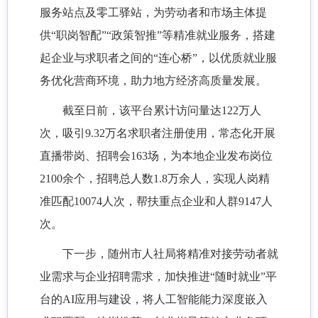
服务站点及零工驿站，为劳动者和市场主体提
供“职岗智配”“政策智推”等精准就业服务，搭建
起企业与求职者之间的“连心桥”，以优质就业服
务优化营商环境，助力地方经济高质量发展。
截至日前，该平台累计访问量达
122万人
次，吸引9.32万名求职者注册使用，常态化开展
直播带岗、招聘会163场，为本地企业发布岗位
2100余个，招聘总人数1.8万余人，实现人岗精
准匹配10074人次，帮扶重点企业和人群9147人
次。
下一步，随州市人社局将精准对接劳动者就
业需求与企业招聘需求，加快推进
“随时就业”平
台的AI应用与建设，将人工智能能力深度嵌入