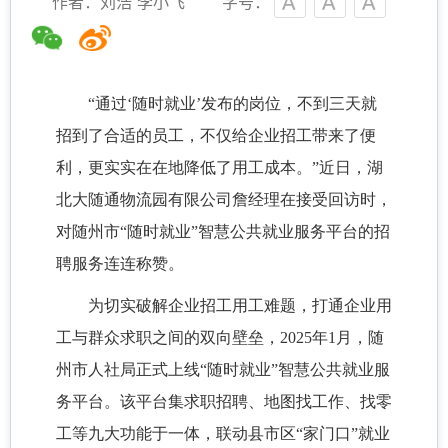
作者：刘浩 李小飞
字号：
“通过‘随时就业’发布的岗位，不到三天就
招到了合适的员工，不仅给企业招工带来了便
利，更实实在在地降低了用工成本。”近日，湖
北大随通物流园有限公司詹经理在接受回访时，
对随州市“随时就业”智慧公共就业服务平台的招
聘服务连连称赞。
为切实破解企业招工用工难题，打通企业用
工与群众求职之间的双向壁垒，
2025年1月，随
州市人社局正式上线“随时就业”智慧公共就业服
务平台。该平台集求职招聘、地图找工作、找零
工等九大功能于一体，联动县市区“家门口”就业