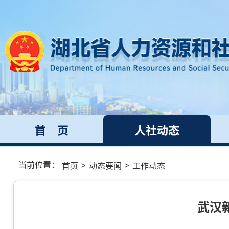
首 页
人社动态
当前位置：
>
>
首页
动态要闻
工作动态
武汉