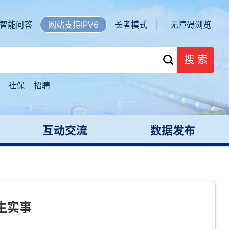
智能问答
网站支持IPV6
长者模式 |
无障碍浏览
搜 索
社保
招聘
互动交流
数据发布
生实事