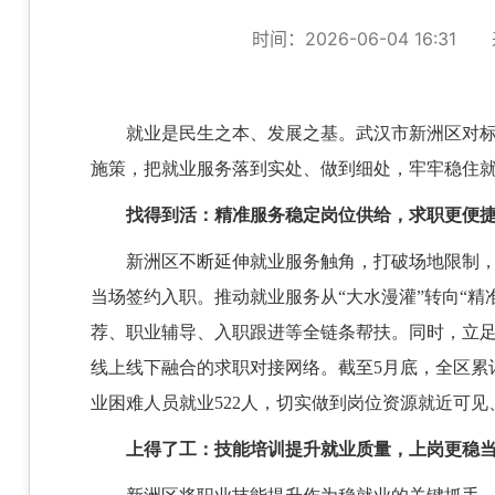
时间：2026-06-04 16:31
就业是民生之本、发展之基。武汉市新洲区对
施策，把就业服务落到实处、做到细处，牢牢稳住
找得到活：精准服务稳定岗位供给，求职更便
新洲区不断延伸就业服务触角，打破场地限制
当场签约入职。推动就业服务从
“大水漫灌”转向“
荐、职业辅导、入职跟进等全链条帮扶。同时，立足
线上线下融合的求职对接网络。截至5月底，全区累计开
业困难人员就业522人，切实做到岗位资源就近可
上得了工：技能培训提升就业质量，上岗更稳