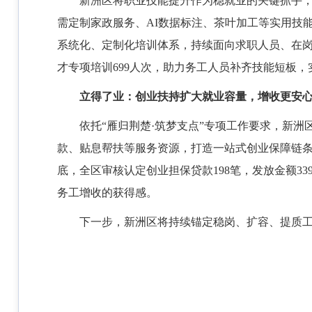
新洲区将职业技能提升作为稳就业的关键抓手
需定制家政服务、AI数据标注、茶叶加工等实用技
系统化、定制化培训体系，持续面向求职人员、在岗职
才专项培训699人次，助力务工人员补齐技能短板
立得了业：创业扶持扩大就业容量，增收更安
依托
“雁归荆楚·筑梦支点”专项工作要求，新
款、贴息帮扶等服务资源，打造一站式创业保障链条
底，全区审核认定创业担保贷款198笔，发放金额3
务工增收的获得感。
下一步，新洲区将持续锚定稳岗、扩容、提质