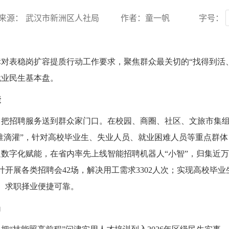
来源： 武汉市新洲区人社局
作者：童一帆
字号：
标对表稳岗扩容提质行动工作要求，聚焦群众最关切的
“找得到活
就业民生基本盘。
捷
，把招聘服务送到群众家门口。在校园、商圈、社区、文旅市集
精准滴灌”，针对高校毕业生、失业人员、就业困难人员等重点群
数字化赋能，在省内率先上线智能招聘机器人“小智”，归集近万
展各类招聘会42场，解决用工需求3302人次；实现高校毕业生
见、求职择业便捷可靠。
当