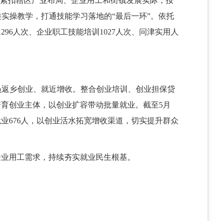
事。紧扣辖区产业布局、企业用工和街镇发展实际，按
实操教学，打通技能学习落地的“最后一环”。依托
96人次、企业职工技能培训1027人次、问津实用人
人员返乡创业、就近增收。整合创业培训、创业担保贷
育创业主体，以创业扩容带动批量就业。截至5月
就业676人，以创业活水拓宽增收渠道，切实提升群众
企业用工需求，持续夯实就业民生根基。