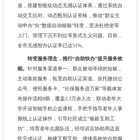
道，搭建智能化动态无感认证体系，通过系统自
动交叉比对、动态甄别认证资格，推动
“群众主
动申办”向“数据自动核验”转变，坚决杜绝坐等
上门、管理下沉不到位等形式主义问题。目前，
全市无感智办认证率已达51%。
转变服务理念，推行
“自助快办”提升服务效
能。
针对服务渠道单一、群众被动等待的短板，
主动靠前服务，拓宽自助认证渠道。依托微信公
众号、便民服务卡、
“社保服务进万家”等载体发
布操作流程8期，覆盖2.3万余人次；联动老年大
学开设智能手机公益课程，手把手指导老年人掌
握线上认证操作；引导社区成立“银龄互助工
坊”，培育老年志愿队伍，经培训后协助周边居
民完成认证，构建互帮互助、便捷高效的自助服