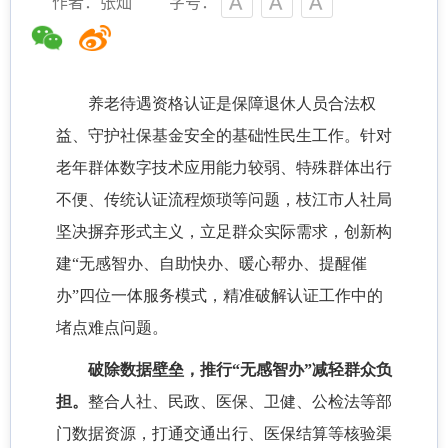
作者：张灿
字号：
养老待遇资格认证是保障退休人员合法权
益、守护社保基金安全的基础性民生工作。针对
老年群体数字技术应用能力较弱、特殊群体出行
不便、传统认证流程烦琐等问题，枝江市人社局
坚决摒弃形式主义，立足群众实际需求，创新构
建
“无感智办、自助快办、暖心帮办、提醒催
办”四位一体服务模式，精准破解认证工作中的
堵点难点问题。
破除数据壁垒，推行
“无感智办”减轻群众负
担。
整合人社、民政、医保、卫健、公检法等部
门数据资源，打通交通出行、医保结算等核验渠