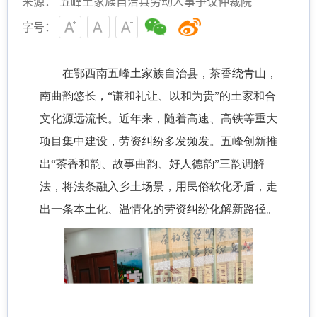
来源： 五峰土家族自治县劳动人事争议仲裁院
字号：
在鄂西南五峰土家族自治县，茶香绕青山，
南曲韵悠长，“谦和礼让、以和为贵”的土家和合
文化源远流长。近年来，随着高速、高铁等重大
项目集中建设，劳资纠纷多发频发。五峰创新推
出“茶香和韵、故事曲韵、好人德韵”三韵调解
法，将法条融入乡土场景，用民俗软化矛盾，走
出一条本土化、温情化的劳资纠纷化解新路径。