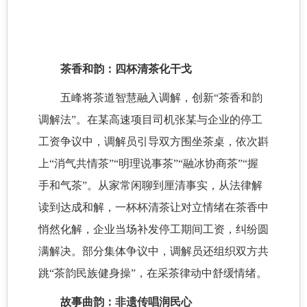
茶香和韵：四杯清茶化干戈
五峰将茶道智慧融入调解，创新“茶香和韵
调解法”。在某高速项目司机张某与企业的停工
工资争议中，调解员引导双方围坐茶桌，依次斟
上“消气共情茶”“明理说事茶”“融冰协商茶”“握
手和气茶”。从家常闲聊到厘清事实，从法律解
读到达成和解，一杯杯清茶让对立情绪在茶香中
悄然化解，企业当场补发停工期间工资，纠纷圆
满解决。部分集体争议中，调解员还组织双方共
跳“茶韵民族健身操”，在采茶律动中舒缓情绪。
故事曲韵：非遗传唱润民心