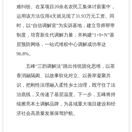
难纠纷。在某项目20余名农民工集体讨薪案中，
运用该方法仅用4天就兑现了31.93万元工资。同
时，以“自信调解室”为实训基地，建立导师帮带
制度，培育新生代调解力量，并构建“1+9+N”基
层预防网络，一站式维权中心调解成功率达
96.8%。
五峰“三韵调解法”跳出传统固化思维，以茶
香消融隔阂、以故事软化对立、以善举凝聚共
识，把刚性法理融入柔性乡土治理，既守住了法
治底线，又传递了基层温度。下一步，五峰将持
续擦亮本土调解品牌，为县域重大项目建设和经
济社会高质量发展保驾护航。