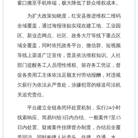
窗口搬至手机终端，极大降低了群众维权成本。
为扩大政策知晓度，红安县推进维权二维码
全域覆盖，通过海报张贴实现在建工地、工业园
区、新业态网点、社区、政务大厅等线下重点区
域全覆盖，同时依托政务平台、微信群、短视频
等线上渠道广泛宣传，普及依法维权知识。人社
部门提醒务工人员理性维权、留存务工凭证，督
促各类用工主体依法足额支付劳动报酬，对违规
欠薪行为依法从严查处，涉嫌犯罪的移送司法机
关追究责任。
平台建立全链条闭环处置机制，实行
24小时
线索响应、简易纠纷3日内办结、一般案件7至15
日内处置、疑难案件挂牌督办制度，办结后全覆
盖回访。同时构建人社牵头，住建、交通、水