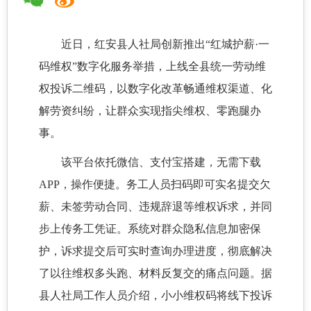
近日，红安县人社局创新推出
“红城护薪·一
码维权”数字化服务举措，上线全县统一劳动维
权投诉二维码，以数字化改革畅通维权渠道、化
解劳资纠纷，让群众实现指尖维权、零跑腿办
事。
该平台依托微信、支付宝搭建，无需下载
APP，操作便捷。务工人员扫码即可实名提交欠
薪、未签劳动合同、违规辞退等维权诉求，并同
步上传务工凭证。系统对群众隐私信息加密保
护，诉求提交后可实时查询办理进度，彻底解决
了以往维权多头跑、材料反复交的痛点问题。据
县人社局工作人员介绍，小小维权码将线下投诉