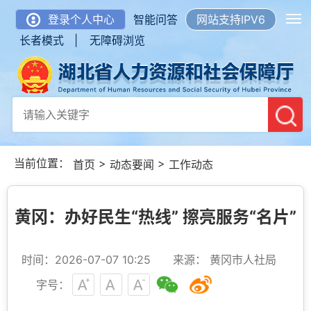
登录个人中心
智能问答
网站支持IPV6
长者模式 |
无障碍浏览
当前位置：
>
>
首页
动态要闻
工作动态
黄冈：办好民生“热线” 擦亮服务“名片”
时间：2026-07-07 10:25
来源： 黄冈市人社局
字号：