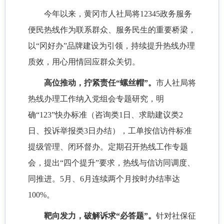
今年以来，黄冈市人社局将
12345政务服务
便民热线作为联系群众、服务民生的重要桥梁，
以“冈好办”品牌建设为引领，持续提升热线办理
质效，用心用情回应群众关切。
高位推动，拧紧责任
“螺丝帽”。
市人社局将
热线办理工作纳入党组会专题研究，明
确
“123”快办标准（咨询类1日、求助建议类2
日、投诉举报类3日办结），工单按信访件标准
提级管理、闭环督办。定期召开热线工作专题
会，提出“四个提升”要求，热线与信访同调度、
同推进。5月、6月连续两个月按时办结率达
100%。
靶向发力，破解诉求
“必答题”。
针对社保征