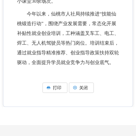
小课堂
30余场次。
今年以来，仙桃市人社局持续推进
“技能仙
桃锻造行动”，围绕产业发展需要，常态化开展
补贴性就业创业培训，工种涵盖叉车工、电工、
焊工、无人机驾驶员等热门岗位。培训结束后，
通过就业指导精准推荐、创业指导政策扶持双轮
驱动，全面提升学员就业竞争力与创业底气。
打印
关闭