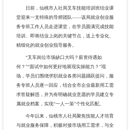
日
前
，仙桃市人社局叉车技能培训班结业课
堂迎来一支特殊的导师团队
——该局就业创业服
务专班工作人员走进课堂，在学员圆满完成技能
培训、即将结业上岗的关键节点，送上专业化、
精细化的就业创业指导服务。
“叉车岗位市场缺口大吗？薪资待遇如
何？”“面试中如何更好地展现实操能力？”现
场，学员们围绕求职就业各类问题踊跃提问，服
务专班人员逐一回应，结合全市企业最新用工需
求答疑解惑，并为有明确就业意愿的学员建立专
属就业档案，实现“一人一策”个性化匹配。
今年以来，仙桃市人社局聚焦技能人才培育
与就业服务保障，积极对接市场用工需求，与全