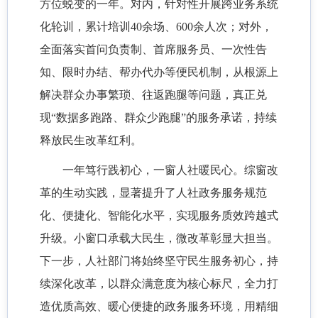
方位蜕变的一年。对内，针对性开展跨业务系统
化轮训，累计培训40余场、600余人次；对外，
全面落实首问负责制、首席服务员、一次性告
知、限时办结、帮办代办等便民机制，从根源上
解决群众办事繁琐、往返跑腿等问题，真正兑
现“数据多跑路、群众少跑腿”的服务承诺，持续
释放民生改革红利。
一年笃行践初心，一窗人社暖民心。综窗改
革的生动实践，显著提升了人社政务服务规范
化、便捷化、智能化水平，实现服务质效跨越式
升级。小窗口承载大民生，微改革彰显大担当。
下一步，人社部门将始终坚守民生服务初心，持
续深化改革，以群众满意度为核心标尺，全力打
造优质高效、暖心便捷的政务服务环境，用精细