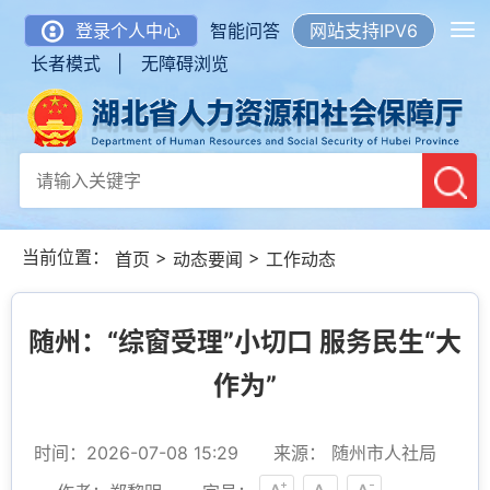
登录个人中心
智能问答
网站支持IPV6
长者模式 |
无障碍浏览
当前位置：
>
>
首页
动态要闻
工作动态
随州：“综窗受理”小切口 服务民生“大
作为”
时间：2026-07-08 15:29
来源： 随州市人社局