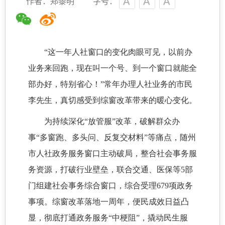
作者：郑黎明
字号：
“这一年人社窗口的变化肉眼可见，以前办
业务来回跑，现在叫一个号、到一个窗口就能全
部办好，特别省心！”常年办理人社业务的市民
李先生，真切感受到综窗改革带来的暖心变化。
为持续深化
“放管服”改革，破解群众办
事“多窗跑、多头问、反复交材料”等痛点，
随州
市
人社政务服务窗口主动破局，整合社会事务服
务资源，打破行业壁垒，联合交通、医保等
5部
门组建社会事务综合窗口，综合受理679项政务
事项。综窗改革落地一周年，便民成效日益凸
显，彻底打通政务服务“中梗阻”，撬动民生服