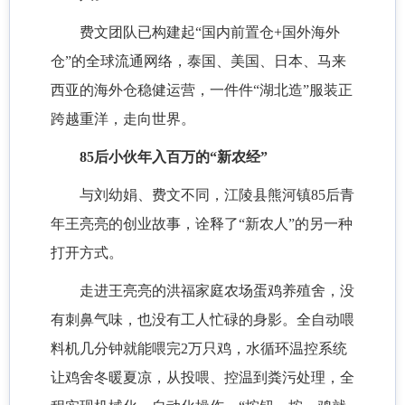
费文团队已构建起“国内前置仓+国外海外
仓”的全球流通网络，泰国、美国、日本、马来
西亚的海外仓稳健运营，一件件“湖北造”服装正
跨越重洋，走向世界。
85后小伙年入百万的“新农经”
与刘幼娟、费文不同，江陵县熊河镇85后青
年王亮亮的创业故事，诠释了“新农人”的另一种
打开方式。
走进王亮亮的洪福家庭农场蛋鸡养殖舍，没
有刺鼻气味，也没有工人忙碌的身影。全自动喂
料机几分钟就能喂完2万只鸡，水循环温控系统
让鸡舍冬暖夏凉，从投喂、控温到粪污处理，全