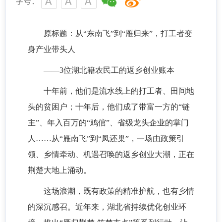
字号：
原标题：
从“东南飞”到“雁归来”，打工者变
身产业带头人
——3位湖北籍农民工的返乡创业账本
十年前，他们是流水线上的打工者、田间地
头的贫困户；十年后，他们成了带富一方的“链
主”、年入百万的“鸡倌”、省级龙头企业的掌门
人……从“雁南飞”到“凤还巢”，一场由政策引
领、乡情牵动、机遇召唤的返乡创业大潮，正在
荆楚大地上涌动。
这场浪潮，既有政策的精准护航，也有乡情
的深沉感召。近年来，湖北省持续优化创业环