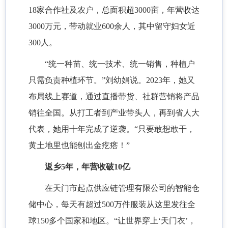
18家合作社及农户，总面积超3000亩，年营收达
3000万元，带动就业600余人，其中留守妇女近
300人。
“统一种苗、统一技术、统一销售，种植户
只需负责种植环节。”刘幼娟说。2023年，她又
布局线上赛道，通过直播带货、社群营销将产品
销往全国。从打工者到产业带头人，再到省人大
代表，她用十年完成了逆袭。“只要敢想敢干，
黄土地里也能刨出金疙瘩！”
返乡5年，年营收破10亿
在天门市起点供应链管理有限公司的智能仓
储中心，每天有超过500万件服装从这里发往全
球150多个国家和地区。“让世界穿上‘天门衣’，