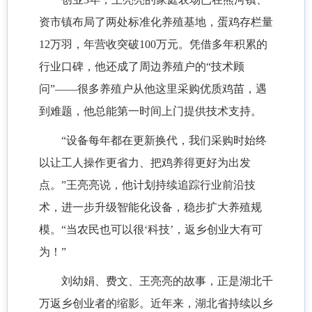
资市镇布局了两处标准化养殖基地，蛋鸡存栏量
12万羽，年营收突破100万元。凭借多年积累的
行业口碑，他还成了周边养殖户的“技术顾
问”——很多养殖户从他这里采购优质鸡苗，遇
到难题，他总能第一时间上门提供技术支持。
“设备每年都在更新换代，我们采购时始终
以让工人操作更省力、把鸡养得更好为出发
点。”王亮亮说，他计划持续追踪行业前沿技
术，进一步升级智能化设备，稳步扩大养殖规
模。“当农民也可以很‘科技’，返乡创业大有可
为！”
刘幼娟、费文、王亮亮的故事，正是湖北千
万返乡创业者的缩影。近年来，湖北省持续以乡