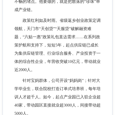
不畅的堵点。他要做的，就是把散落的“珍珠”串
成产业链。
政策红利如及时雨。省级返乡创业政策定调
领航，天门市“天创贷”“天服贷”破解融资难
题，“六贴一惠”政策礼包直达需求……在系列政
策护航和支持下，短短5年，起点供应链已成长
为集供应链管理、行业综合服务、产业投资于一
体的综合性企业，年营收突破10亿元，带动就业
近2000人。
针对宝妈群体，公司开设“妈妈岗”；针对大
学毕业生，联合院校打造订单式培养班，每年培
训人才超千人。如今，起点产业园已入驻企业超
40家，带动园区直接就业超3000人，间接带动超
5000人。