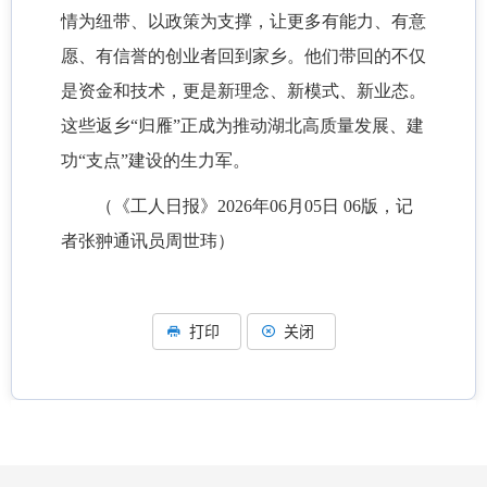
情为纽带、以政策为支撑，让更多有能力、有意
愿、有信誉的创业者回到家乡。他们带回的不仅
是资金和技术，更是新理念、新模式、新业态。
这些返乡“归雁”正成为推动湖北高质量发展、建
功“支点”建设的生力军。
（
《工人日报》
2026年06月05日 06版，
记
者张翀通讯员周世玮
）
打印
关闭