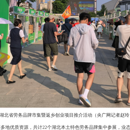
湖北省劳务品牌市集暨返乡创业项目推介活动（央广网记者赵玲
多地优质资源，共计22个湖北本土特色劳务品牌集中参展，业