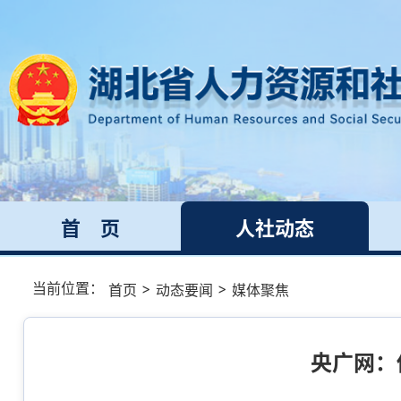
首 页
人社动态
当前位置：
>
>
首页
动态要闻
媒体聚焦
央广网：