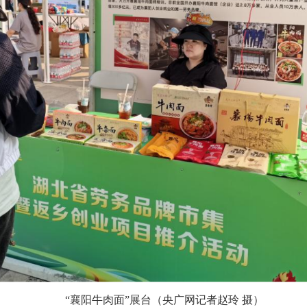
“襄阳牛肉面”展台（央广网记者赵玲 摄）