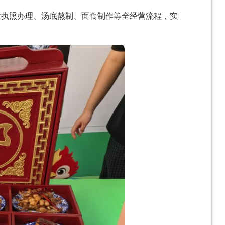
业执照办理、汤底熬制、面食制作等全经营流程，实