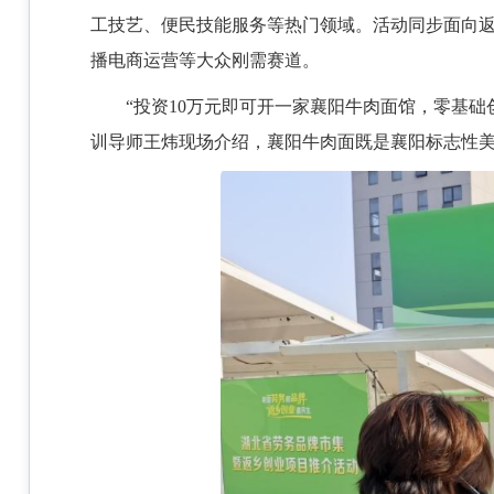
工技艺、便民技能服务等热门领域。活动同步面向返
播电商运营等大众刚需赛道。
“投资10万元即可开一家襄阳牛肉面馆，零基
训导师王炜现场介绍，襄阳牛肉面既是襄阳标志性