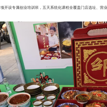
专项开设专属创业培训班，五天系统化课程全覆盖门店选址、营