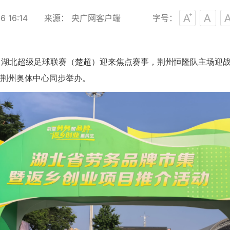
 16:14
来源： 央广网客户端
字号：
4日，湖北超级足球联赛（楚超）迎来焦点赛事，荆州恒隆队主场
的荆州奥体中心同步举办。