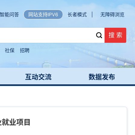
智能问答
网站支持IPV6
长者模式 |
无障碍浏览
搜 索
社保
招聘
互动交流
数据发布
业就业项目