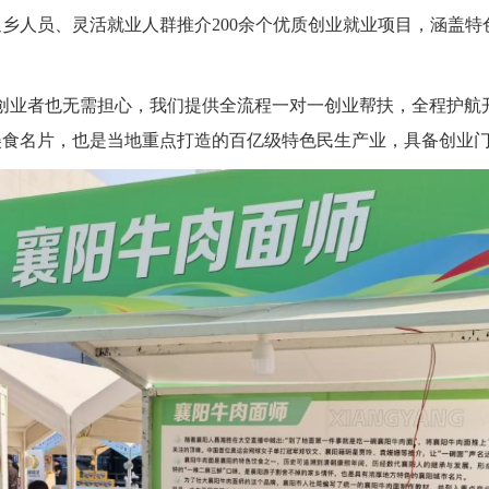
乡人员、灵活就业人群推介200余个优质创业就业项目，涵盖
础创业者也无需担心，我们提供全流程一对一创业帮扶，全程护航开
美食名片，也是当地重点打造的百亿级特色民生产业，具备创业