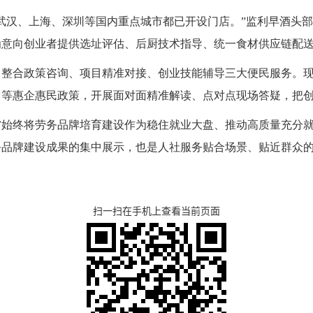
武汉、上海、深圳等国内重点城市都已开设门店。”监利早酒头
为意向创业者提供选址评估、后厨技术指导、统一食材供应链配
，整合政策咨询、项目精准对接、创业技能辅导三大便民服务。
训等惠企惠民政策，开展面对面精准解读、点对点现场答疑，把
省始终将劳务品牌培育建设作为稳住就业大盘、推动高质量充分
务品牌建设成果的集中展示，也是人社服务贴合场景、贴近群众
扫一扫在手机上查看当前页面