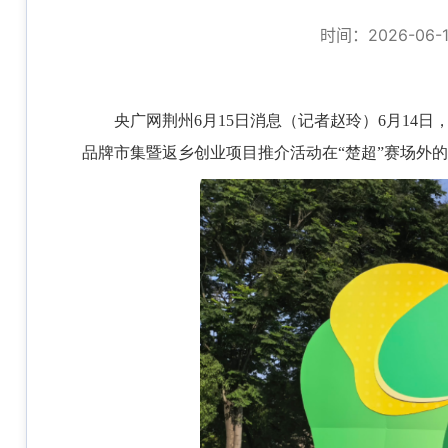
时间：2026-06-16
央广网荆州6月15日消息（记者赵玲）6月1
品牌市集暨返乡创业项目推介活动在“楚超”赛场外