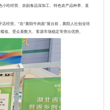
特色小吃经营、农副食品深加工、特色农产品种养、直
店经营。”在“襄阳牛肉面”展台前，襄阳人社创业培
门槛低、受众基数大、客源市场稳定等突出优势。