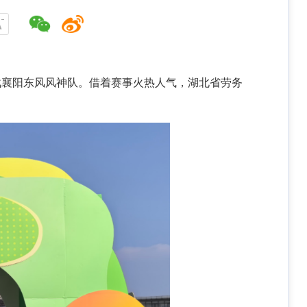
迎战襄阳东风风神队。借着赛事火热人气，湖北省劳务