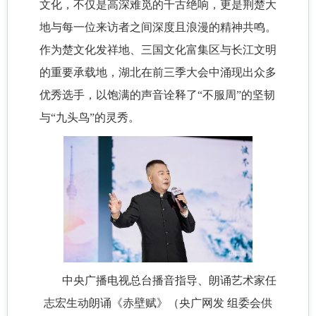
文化，不仅是高深难觅的千古绝响，更是荆楚大
地与每一位来访者之间深度且浪漫的精神共鸣。
作为楚文化发祥地、三国文化富集区与长江文明
的重要承载地，湖北在前三季大会中涌现出众多
优秀选手，以饱满的声音诠释了“不服周”的坚韧
与“九头鸟”的灵秀。
中央广播电视总台播音指导、朗诵艺术家任
志宏生动朗诵《赤壁赋》（央广网发 组委会供