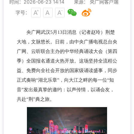
时间：2026-06-23 14:14
来源： 央广网客户端
字号：
央广网武汉5月13日消息（记者赵玲）荆楚
大地，文脉悠长。日前，由中央广播电视总台央
广网、云听联合主办的中华经典诵读大会（第四
季）全国报名通道火热开放。这场坚持全流程公
益、免费向全社会开放的国家级诵读盛事，同步
正式奏响“湖北乐章”，向大江之畔的每一位“知
音”发出最真挚的邀约：以声传情，以诵会友，
共赴“荆”典之旅。