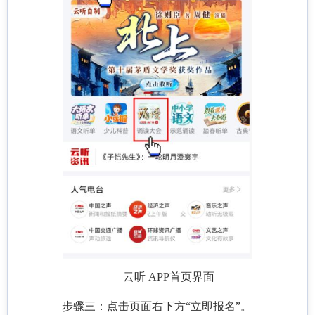
云听 APP首页界面
步骤三：点击页面右下方“立即报名”。