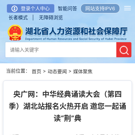
登录个人中心
智能问答
网站支持IPV6
长者模式 |
无障碍浏览
当前位置：
>
>
首页
动态要闻
媒体聚焦
央广网：中华经典诵读大会（第四
季）湖北站报名火热开启 邀您一起诵
读“荆”典