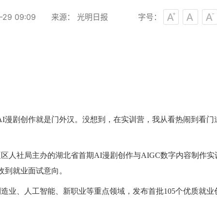
29 09:09
来源： 光明日报
字号：
AI漫剧创作就是门外汉。没想到，在实训营，我从看热闹到看门
。
人社局主办的湖北省首期AI漫剧创作与AIGC数字内容制作实
员收到就业面试意向。
业、人工智能、新职业等重点领域，发布首批105个优质就业创