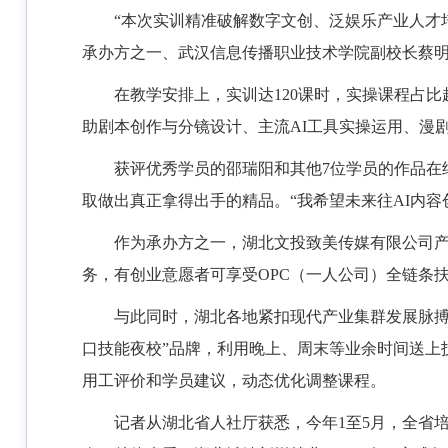
“本次实训精准破解数字文创、泛娱乐产业人才
承办方之一、武汉信息传播职业技术学院副校长蔡
在教学安排上，实训达120课时，实操课程占比
助剧本创作与分镜设计、主流AI工具实操运用、漫
获评优秀学员的邵瑞阳和其他7位学员的作品在
取做出真正拿得出手的精品。“我希望未来往AI内容
作为承办方之一，湖北文投致美传媒有限公司
务，有创业意愿者可享受OPC（一人公司）全链条
与此同时，湖北各地紧扣现代产业集群发展脉搏
口技能夜校”品牌，利用晚上、周末等业余时间送上
用工评价和学员建议，动态优化调整课程。
记者从湖北省人社厅获悉，今年1至5月，全省培训