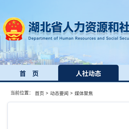
首 页
人社动态
当前位置：
>
>
首页
动态要闻
媒体聚焦