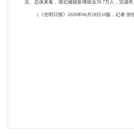
次。总体来看，湖北城镇新增就业39.7万人，完成年度
（
《光明日报》
2026年06月29日10版，
记者 张