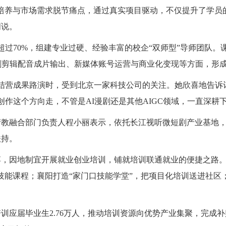
培养与市场需求脱节痛点，通过真实项目驱动，不仅提升了学员
明说。
超过70%，组建专业过硬、经验丰富的校企“双师型”导师团队。
剧剪辑配音成片输出、新媒体账号运营与商业化变现等方面，形成
结营成果路演时，受到北京一家科技公司的关注。她欣喜地告诉
创作这个方向走，不管是AI漫剧还是其他AIGC领域，一直深耕
产教融合部门负责人程小丽表示，依托长江视听微短剧产业基地
扶持。
，因地制宜开展就业创业培训，铺就培训联通就业的便捷之路。针
技能课程；襄阳打造“家门口技能学堂”，把项目化培训送进社区
应届毕业生2.76万人，推动培训资源向优势产业集聚，完成补贴