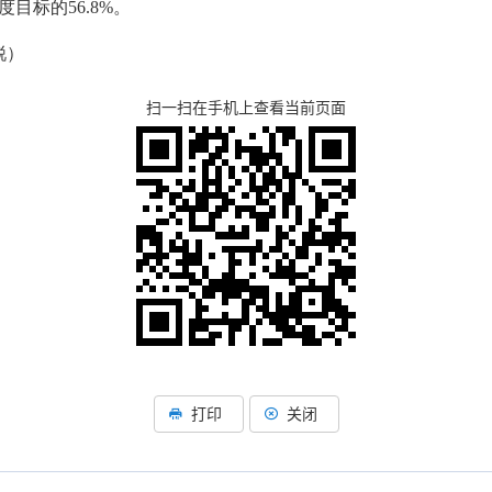
目标的56.8%。
锐
）
扫一扫在手机上查看当前页面
打印
关闭