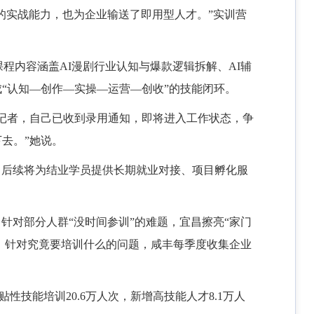
的实战能力，也为企业输送了即用型人才。”实训营
课程内容涵盖AI漫剧行业认知与爆款逻辑拆解、AI辅
“认知—创作—实操—运营—创收”的技能闭环。
记者，自己已收到录用通知，即将进入工作状态，争
下去。”她说。
，后续将为结业学员提供长期就业对接、项目孵化服
对部分人群“没时间参训”的难题，宜昌擦亮“家门
；针对究竟要培训什么的问题，咸丰每季度收集企业
性技能培训20.6万人次，新增高技能人才8.1万人