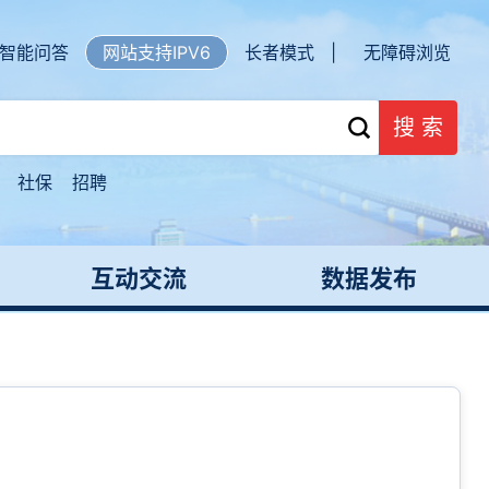
智能问答
网站支持IPV6
长者模式 |
无障碍浏览
搜 索
社保
招聘
互动交流
数据发布