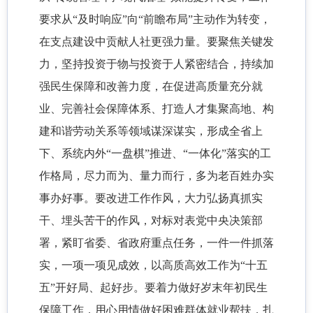
要求从“及时响应”向“前瞻布局”主动作为转变，
在支点建设中贡献人社更强力量。要聚焦关键发
力，坚持投资于物与投资于人紧密结合，持续加
强民生保障和改善力度，在促进高质量充分就
业、完善社会保障体系、打造人才集聚高地、构
建和谐劳动关系等领域谋深谋实，形成全省上
下、系统内外“一盘棋”推进、“一体化”落实的工
作格局，尽力而为、量力而行，多为老百姓办实
事办好事。要改进工作作风，大力弘扬真抓实
干、埋头苦干的作风，对标对表党中央决策部
署，紧盯省委、省政府重点任务，一件一件抓落
实，一项一项见成效，以高质高效工作为“十五
五”开好局、起好步。要着力做好岁末年初民生
保障工作，用心用情做好困难群体就业帮扶，扎