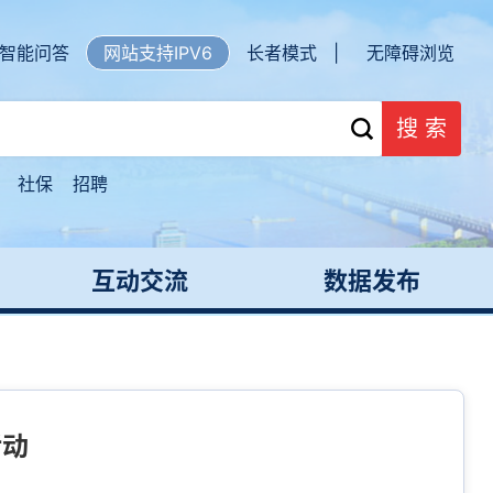
智能问答
网站支持IPV6
长者模式 |
无障碍浏览
搜 索
社保
招聘
互动交流
数据发布
活动