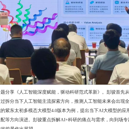
专题分享《人工智能深度赋能，驱动科研范式革新》。彭骏首先
通过拆分当下人工智能主流探索方向，推测人工智能未来会出现
紫东太初多模态大模型4.0版本为例，提出当下AI大模型的应
方向演进。彭骏重点拆解AI+科研的痛点与需求，向到场专家分享
作的前景作出展望。