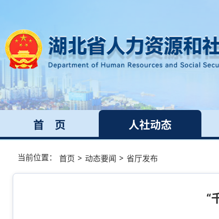
首 页
人社动态
当前位置：
>
>
首页
动态要闻
省厅发布
“