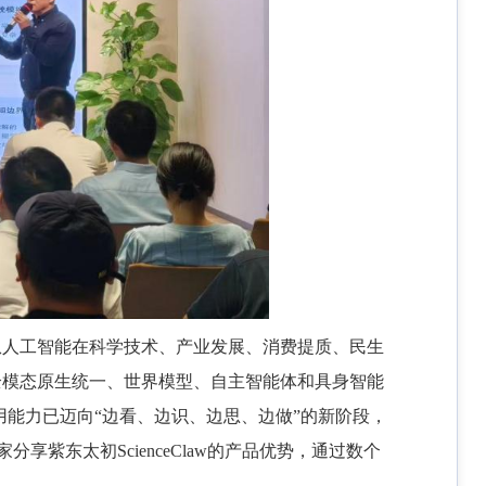
从人工智能在科学技术、产业发展、消费提质、民生
全模态原生统一、世界模型、自主智能体和具身智能
用能力已迈向“边看、边识、边思、边做”的新阶段，
紫东太初ScienceClaw的产品优势，通过数个