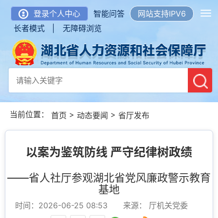
登录个人中心
智能问答
网站支持IPV6
长者模式 |
无障碍浏览
当前位置：
>
>
首页
动态要闻
省厅发布
以案为鉴筑防线 严守纪律树政绩
——省人社厅参观湖北省党风廉政警示教育
基地
时间：2026-06-25 08:53
来源： 厅机关党委