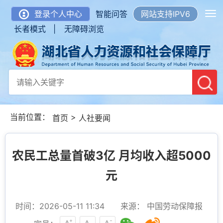
登录个人中心
智能问答
网站支持IPV6
长者模式 |
无障碍浏览
当前位置：
>
首页
人社要闻
农民工总量首破3亿 月均收入超5000
元
时间：2026-05-11 11:34
来源： 中国劳动保障报