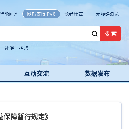
智能问答
网站支持IPV6
长者模式 |
无障碍浏览
搜 索
社保
招聘
互动交流
数据发布
益保障暂行规定》