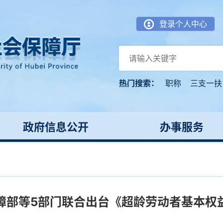
登录个人中心
热门搜索：
职称
三支一扶
政府信息公开
办事服务
障部等5部门联合出台《超龄劳动者基本权