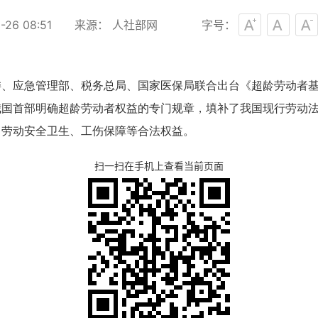
26 08:51
来源： 人社部网
字号：
委、应急管理部、税务总局、国家医保局联合出台《超龄劳动者
》是我国首部明确超龄劳动者权益的专门规章，填补了我国现行劳
、劳动安全卫生、工伤保障等合法权益。
扫一扫在手机上查看当前页面