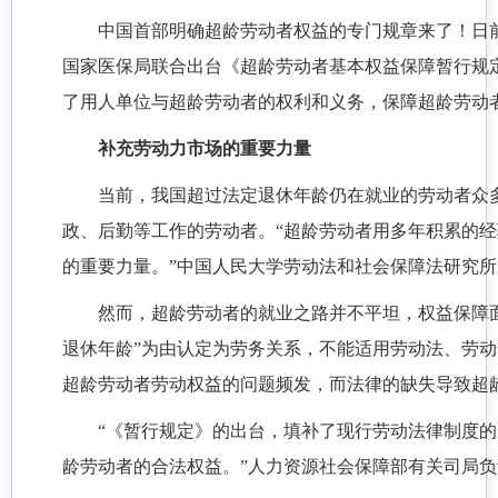
中国首部明确超龄劳动者权益的专门规章来了！日
国家医保局联合出台《超龄劳动者基本权益保障暂行规定
了用人单位与超龄劳动者的权利和义务，保障超龄劳动
补充劳动力市场的重要力量
当前，我国超过法定退休年龄仍在就业的劳动者众
政、后勤等工作的劳动者。“超龄劳动者用多年积累的
的重要力量。”中国人民大学劳动法和社会保障法研究
然而，超龄劳动者的就业之路并不平坦，权益保障
退休年龄”为由认定为劳务关系，不能适用劳动法、劳
超龄劳动者劳动权益的问题频发，而法律的缺失导致超
“《暂行规定》的出台，填补了现行劳动法律制度
龄劳动者的合法权益。”人力资源社会保障部有关司局