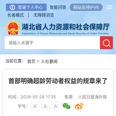
登录个人中心
智能问答
网站支持IPV6
长者模式 |
无障碍浏览
当前位置：
>
首页
人社要闻
首部明确超龄劳动者权益的规章来了
时间：2026-05-28 17:35
来源： 人民日报海外版
字号：