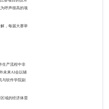
究比赛项目的技术
成为呼声很高的项
了解，每届大赛举
件生产流程中非
外未来AI会以辅
机与软件学院副
者区域的经济体需