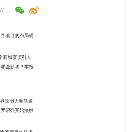
比赛项目的布局规
个新增赛项引人
来哪些影响？本报
世界技能大赛轨道
，罗昭强开始接触