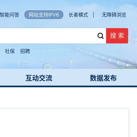
智能问答
网站支持IPV6
长者模式 |
无障碍浏览
搜 索
社保
招聘
互动交流
数据发布