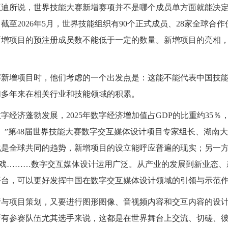
王迪所说，世界技能大赛新增赛项并不是哪个成员单方面就能决
至2026年5月，世界技能组织有90个正式成员、28家全球合
新增项目的预注册成员数不能低于一定的数量。新增项目的亮相
赛新增项目时，他们考虑的一个出发点是：这能不能代表中国技
们多年来在相关行业和技能领域的积累。
经济蓬勃发展，2025年数字经济增加值占GDP的比重约35％
。”第48届世界技能大赛数字交互媒体设计项目专家组长、湖南
化是全球共同的趋势，新增项目的设立能呼应普遍的现实；另一
游戏………数字交互媒体设计运用广泛。从产业的发展到新业态、
平台，可以更好发挥中国在数字交互媒体设计领域的引领与示范
析与项目策划，又要进行图形图像、音视频内容和交互内容的设
所有参赛队伍尤其选手来说，这都是在世界舞台上交流、切磋、