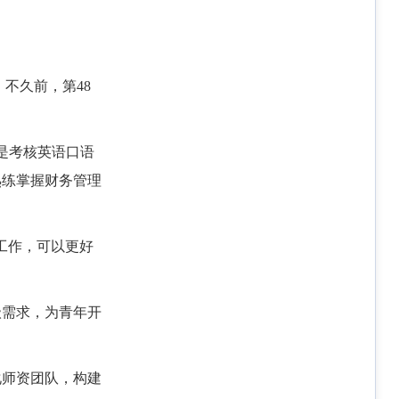
不久前，第48
是考核英语口语
熟练掌握财务管理
工作，可以更好
级需求，为青年开
化师资团队，构建