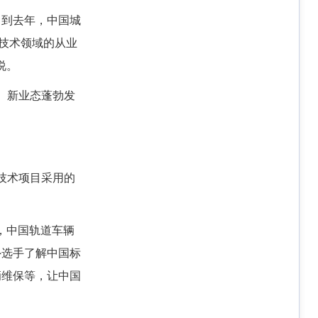
。到去年，中国城
辆技术领域的从业
说。
、新业态蓬勃发
技术项目采用的
，中国轨道车辆
外选手了解中国标
辆维保等，让中国