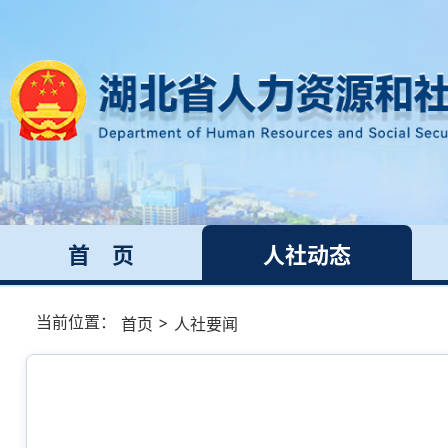
首 页
人社动态
当前位置：
>
首页
人社要闻