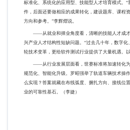
标准化、系统化的应用型、技能型人才培育模式。“
件，后面还要做相应的成果转化，建设题库、课程
方向和参考。”李辉熠说。
——从就业和择业角度看，清晰的技能人才成
兴产业人才结构性短缺问题。“过去几十年，数字化
轮技术变革，更给软件测试行业提供了大量机遇。以
——从行业发展层面看，世赛标准将加速转化
规范化、智能化升级。罗昭强举了轨道车辆技术操
么实现？答案就藏在布线弧度、捆扎方向、接线位
业的可靠性基石。（李婕）