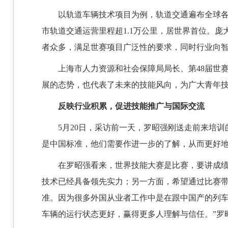
以轨道车辆技术项目为例，轨道交通遍布全球
市轨道交通运营里程超1.1万公里，居世界首位。
者众多，满足世赛项目广泛性的要求，同时行业向智
上海市人力资源和社会保障局局长、第48届世
展的态势，也代表了未来的技能风向，为广大青年
反映行业积累，促进技能推广与国际交流
5月20日，采访前一天，罗昭强刚送走前来培
是中国标准，他们需要作进一步的了解，从而更好
在罗昭强看来，世界技能大赛是比赛，要讲成绩
技术已经具备领先实力；另一方面，希望通过比赛
准。因为很多外国从业者工作中是在跟中国产的列
车辆的运行状态更好，赢得更多人理解与信任。”罗