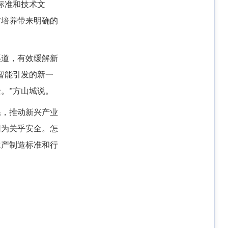
标准和技术文
才培养带来明确的
渠道，有效缓解新
智能引发的新一
。”方山城说。
系，推动新兴产业
因为关乎安全。怎
生产制造标准和行