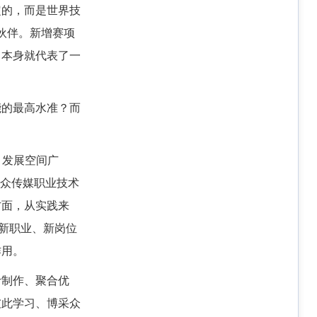
定的，而是世界技
作伙伴。新增赛项
，本身就代表了一
能的最高水准？而
，发展空间广
大众传媒职业技术
方面，从实践来
新职业、新岗位
作用。
计制作、聚合优
彼此学习、博采众