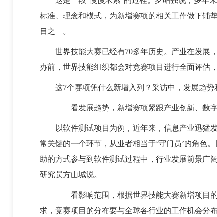
这是一段“慢慢求索”的过程。罗昭强说，多年
标准、理念和模式，为新增赛项的相关工作做下铺
目之一。
世界技能大赛已经有70多年历史。产业在发展
办前，世界技能组织都会对竞赛项目进行全面评估
这7个赛项凭什么新增入列？采访中，发展趋势
——看发展趋势，新增赛项紧跟产业创新、数
以软件测试项目为例，近年来，信息产业迅猛发
常关键的一个环节，从业者相当于‘守门员’的角色。
助的方式参与到软件测试过程中，行业发展前景广阔
研究员方山城说。
——看影响范围，根据世界技能大赛新增项目
求，竞赛项目的分布要与全球各行业的工作机会分