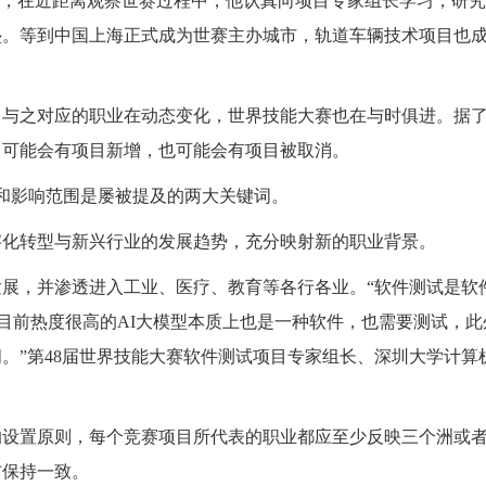
来，在近距离观察世赛过程中，他认真向项目专家组长学习，研
垫。等到中国上海正式成为世赛主办城市，轨道车辆技术项目也
，与之对应的职业在动态变化，世界技能大赛也在与时俱进。据
，可能会有项目新增，也可能会有项目被取消。
和影响范围是屡被提及的两大关键词。
字化转型与新兴行业的发展趋势，充分映射新的职业背景。
展，并渗透进入工业、医疗、教育等各行各业。“软件测试是软
目前热度很高的AI大模型本质上也是一种软件，也需要测试，此
。”第48届世界技能大赛软件测试项目专家组长、深圳大学计算
的设置原则，每个竞赛项目所代表的职业都应至少反映三个洲或
布保持一致。