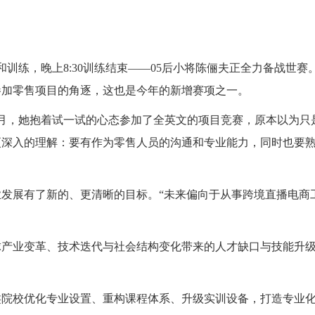
训练，晚上8:30训练结束——05后小将陈俪夫正全力备战世赛。
参加零售项目的角逐，这也是今年的新增赛项之一。
月，她抱着试一试的心态参加了全英文的项目竞赛，原本以为只
更深入的理解：要有作为零售人员的沟通和专业能力，同时也要
。
发展有了新的、更清晰的目标。“未来偏向于从事跨境直播电商
球产业变革、技术迭代与社会结构变化带来的人才缺口与技能升
类院校优化专业设置、重构课程体系、升级实训设备，打造专业