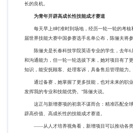
长的良机。
为青年开辟高成长性技能成才赛道
每天早上8时准时到场地，经历一轮一轮的考核和
届世界技能大赛中国参赛选手名单公布，陈俪夫将
陈俪夫是长春科技学院英语专业的学生，去年6
和沟通能力，但一轮一轮选拔下来，她对项目有了
知识，能安抚顾客、处理客诉，具备售后管理能力
通过备赛，她掌握了更多技能，也对未来的职业
发挥我的专业和技能优势。”陈俪夫说。
这正与新增赛项的初衷不谋而合：精准匹配全
辟高价值、高成长性的技能成才赛道。
——从人才培养视角看，新增项目可以推动各