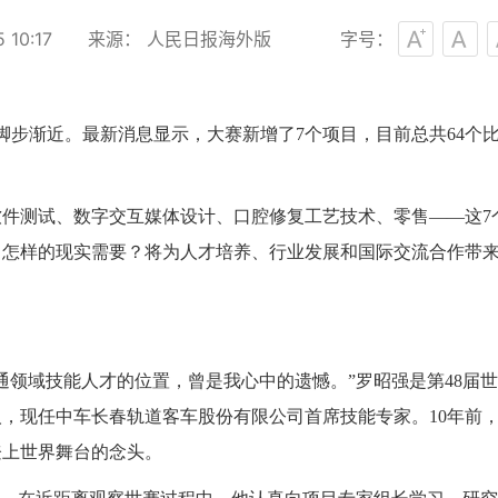
10:17
来源： 人民日报海外版
字号：
赛脚步渐近。最新消息显示，大赛新增了7个项目，目前总共64个
件测试、数字交互媒体设计、口腔修复工艺技术、零售——这7
了怎样的现实需要？将为人才培养、行业发展和国际交流合作带
通领域技能人才的位置，曾是我心中的遗憾。”罗昭强是第48届
人，现任中车长春轨道客车股份有限公司首席技能专家。10年前
登上世界舞台的念头。