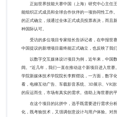
正如世界技能大赛中国（上海）研究中心主任
能组织正式成员和全球合作伙伴的一项协同性工作。截
的正式确立，须通过全体正式成员投票表决，而且
种国际认可。
受访的多位项目专家组长告诉记者，在申报世
中国提议的新增项目最终能正式确立，也反映了我
以数字交互媒体设计项目为例，近年来，中国数字
阔。“近几年，我们一直在推动这个新项目进入世赛
学院新媒体技术学院院长李辉熠说，一方面，数字
看，电梯互动广告、车载影音系统、3D展示、VR
的应运而生，市场有真实的需求。借助上海世赛的
在这个项目的比拼中，选手既需要进行需求分
化，既考验技术，又强调创意设计与用户体验。对