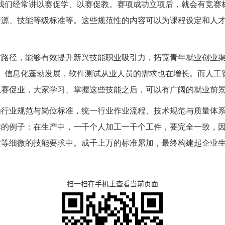
我们经常讲以赛促学、以赛促教。赛项成功立项后，就会有竞赛
资源、技能等级标准等。这些规范性的内容可以为课程设定和人
才路径，能够有效提升新兴技能职业吸引力，拓宽青年就业创业
、信息化蓬勃发展，软件测试从业人员的需求也在增长。而人工
赛促业，大家学习、掌握这些技能之后，可以有广阔的就业前景
为行业规范与岗位标准，统一行业作业流程、技术规范与质量体
作的例子：在生产中，一千个人加工一千个工件，要完全一致，
置等细微的技能要求中。成千上万的标准累加，最终构建起企业
扫一扫在手机上查看当前页面