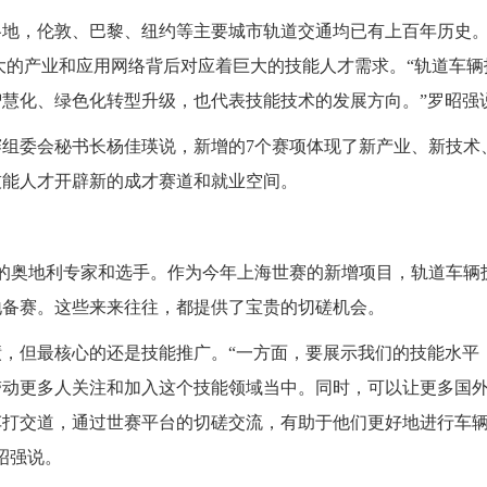
各地，伦敦、巴黎、纽约等主要城市轨道交通均已有上百年历史
庞大的产业和应用网络背后对应着巨大的技能人才需求。“轨道车
慧化、绿色化转型升级，也代表技能技术的发展方向。”罗昭强
赛组委会秘书长杨佳瑛说，新增的7个赛项体现了新产业、新技术
技能人才开辟新的成才赛道和就业空间。
训的奥地利专家和选手。作为今年上海世赛的新增项目，轨道车辆
地备赛。这些来来往往，都提供了宝贵的切磋机会。
，但最核心的还是技能推广。“一方面，要展示我们的技能水平
带动更多人关注和加入这个技能领域当中。同时，可以让更多国
车打交道，通过世赛平台的切磋交流，有助于他们更好地进行车
昭强说。