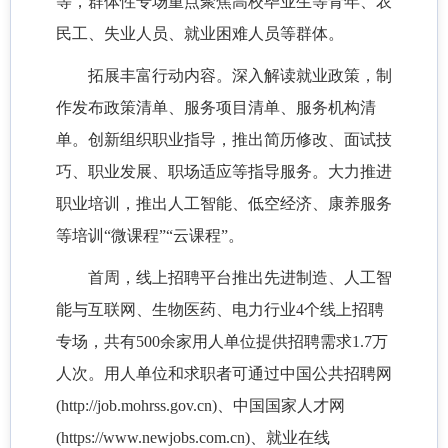
等，群体性专场重点聚焦高校毕业生等青年、农
民工、失业人员、就业困难人员等群体。
拓展丰富行动内容。深入解读就业政策，制
作发布政策清单、服务项目清单、服务机构清
单。创新组织职业指导，推出简历修改、面试技
巧、职业发展、职场适应等指导服务。大力推进
职业培训，推出人工智能、低空经济、康养服务
等培训“微课程”“云课程”。
首周，线上招聘平台推出先进制造、人工智
能与互联网、生物医药、电力行业4个线上招聘
专场，共有500余家用人单位提供招聘需求1.7万
人次。用人单位和求职者可通过中国公共招聘网
(http://job.mohrss.gov.cn)、中国国家人才网
(https://www.newjobs.com.cn)、就业在线