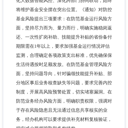
化大数据智能风控、深化跨部门协同联动，始终
将维护基金安全摆在突出位置。《通知》对防控
基金风险提出三项要求：在防范基金运行风险方
面，坚持尽力而为、量力而行，明确实施稳岗返
还、一次性扩岗补助、技能提升补贴的省份备付
期限需在1年以上，要求加强基金运行情况评估
监测，合理确定各项政策支出标准，优先确保保
生活待遇按时足额发放。在防范基金管理风险方
面，坚持问题导向，针对骗领技能提升补贴、部
分地区事后业务核查缺失等问题，要求完善内控
制度，开展高风险预警处置，切实堵塞漏洞。在
防范业务经办风险方面，明确职责权限，强调对
于存在风险隐患且无法通过信息共享核实的业
务，经办机构可以要求提供补充材料复核验证，