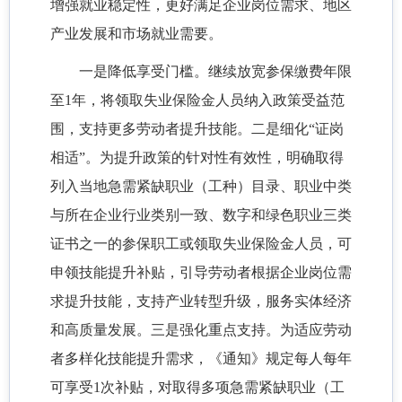
增强就业稳定性，更好满足企业岗位需求、地区
产业发展和市场就业需要。
一是降低享受门槛。继续放宽参保缴费年限
至1年，将领取失业保险金人员纳入政策受益范
围，支持更多劳动者提升技能。二是细化“证岗
相适”。为提升政策的针对性有效性，明确取得
列入当地急需紧缺职业（工种）目录、职业中类
与所在企业行业类别一致、数字和绿色职业三类
证书之一的参保职工或领取失业保险金人员，可
申领技能提升补贴，引导劳动者根据企业岗位需
求提升技能，支持产业转型升级，服务实体经济
和高质量发展。三是强化重点支持。为适应劳动
者多样化技能提升需求，《通知》规定每人每年
可享受1次补贴，对取得多项急需紧缺职业（工