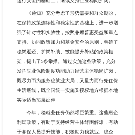
运行安全的基础上，继续支持企业稳岗扩岗。
《通知》充分考虑了形势需要和群众期盼，
在保持政策连续性和稳定性的基础上，进一步增
强了针对性和实效性，按照兼顾普惠受益和重点
支持、协同政策加力和基金安全的原则，明确了
稳岗返还、扩岗补助、技能提升补贴的政策框
架，提出了5条举措。通过实施这些政策，充分
发挥失业保险制度功能助力经营主体稳岗扩岗，
既尽力而为服务稳就业大局，又量力而行兜住保
生活底线，既全国统一实施又授权地方根据本地
实际适当拓展延伸。
今年，稳就业任务仍然艰巨繁重。这些惠企
利民政策，有助于支持经营主体纾困解难，有助
于参保人员提升技能，积极助力稳就业、稳企