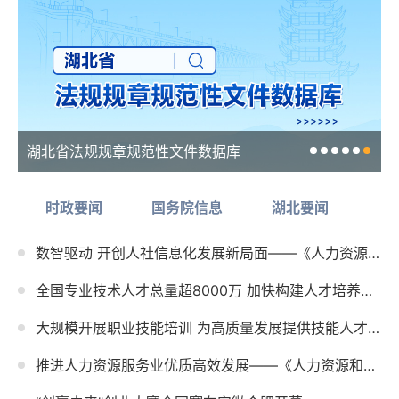
湖北省法规规章规范性文件数据库
时政要闻
国务院信息
湖北要闻
人
数智驱动 开创人社信息化发展新局面——《人力资源和社会保障事业发展“十五五”规划》系列解读
全国专业技术人才总量超8000万 加快构建人才培养、激励、保障服务全周期投入体系
大规模开展职业技能培训 为高质量发展提供技能人才支撑——《人力资源和社会保障事业发展“十五五”规划...
推进人力资源服务业优质高效发展——《人力资源和社会保障事业发展“十五五”规划》系列解读