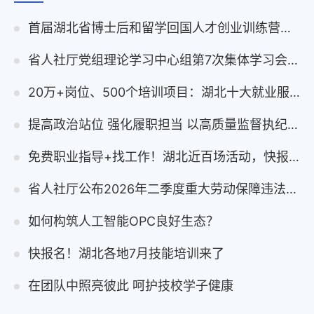
首届湖北省博士后和留学回国人才创业训练营在浙举行
省人社厅党组理论学习中心组第7次集体学习会议举行
20万+岗位、500个培训项目：湖北十大就业服务举措发布！
提高政治站位 强化履职担当 以高质量监督执纪保障人社事业高质量发展
免费职业指导+找工作！湖北近百场活动，快报名！
省人社厅公布2026年二季度重大劳动保障违法行为案件
如何构筑人工智能OPC良好生态？
快报名！湖北各地7月技能培训来了
在团队中照亮彼此 呵护技校学子健康