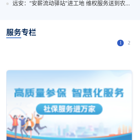
远安：“安薪流动驿站”进工地 维权服务送到农民工身边
服务专栏
1
2