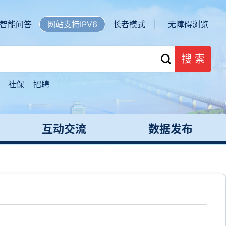
智能问答
网站支持IPV6
长者模式 |
无障碍浏览
搜 索
社保
招聘
互动交流
数据发布