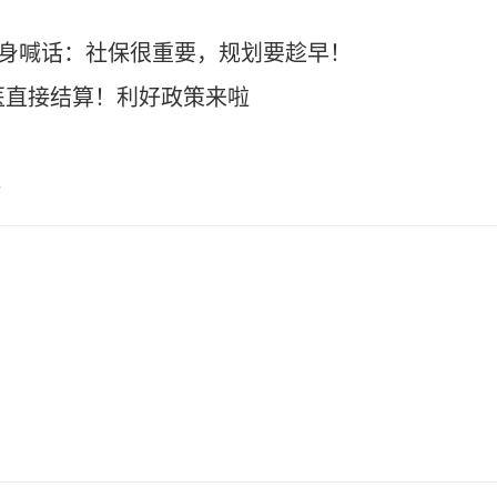
现身喊话：社保很重要，规划要趁早！
医直接结算！利好政策来啦
讲