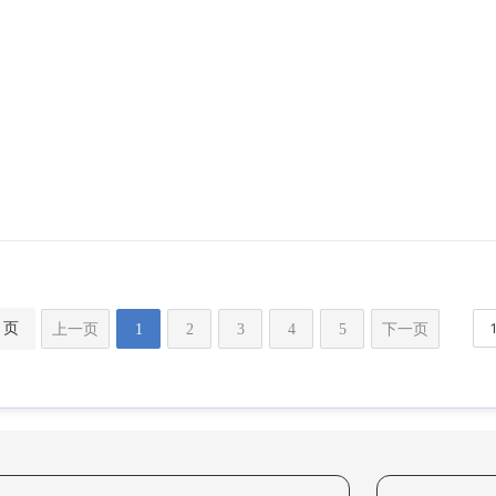
 页
上一页
1
2
3
4
5
下一页