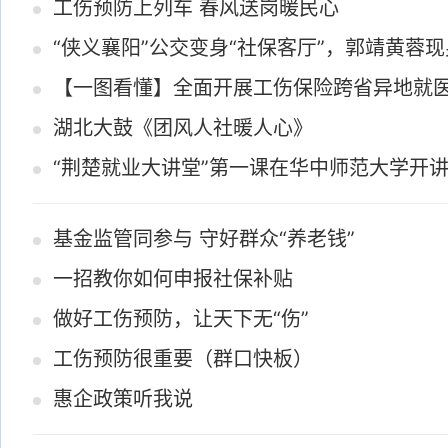
工伤预防上列车 春风送岗暖民心
“侠义襄阳”公交变身“社保客厅”，郭靖黄蓉
【一图看懂】全面开展工伤保险跨省异地就
湖北大鼓《团风人社暖人心》
“荆楚就业大讲堂”第一课在华中师范大学开
基金监管同参与 守好群众“养老钱”
一招教你如何申报社保补贴
做好工伤预防，让天下无“伤”
工伤预防很重要（群口快板）
惠企政策听我说