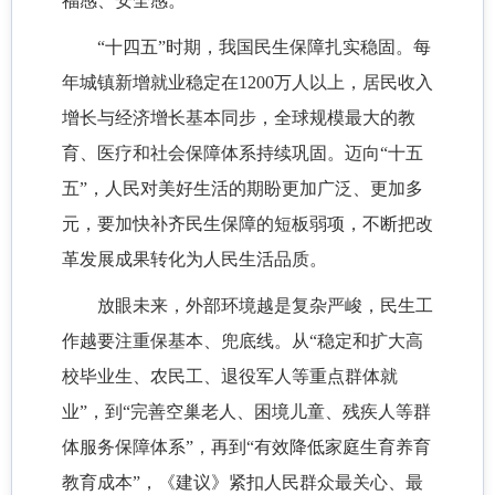
福感、安全感。
“十四五”时期，我国民生保障扎实稳固。每
年城镇新增就业稳定在1200万人以上，居民收入
增长与经济增长基本同步，全球规模最大的教
育、医疗和社会保障体系持续巩固。迈向“十五
五”，人民对美好生活的期盼更加广泛、更加多
元，要加快补齐民生保障的短板弱项，不断把改
革发展成果转化为人民生活品质。
放眼未来，外部环境越是复杂严峻，民生工
作越要注重保基本、兜底线。从“稳定和扩大高
校毕业生、农民工、退役军人等重点群体就
业”，到“完善空巢老人、困境儿童、残疾人等群
体服务保障体系”，再到“有效降低家庭生育养育
教育成本”，《建议》紧扣人民群众最关心、最