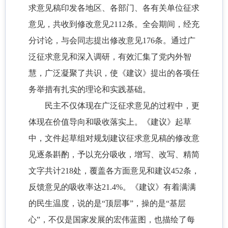
求意见稿印发各地区、各部门、各有关单位征求
意见，共收到修改意见2112条。全会期间，经充
分讨论，与会同志提出修改意见176条。通过广
泛征求意见和深入调研，有效汇集了党内外智
慧，广泛凝聚了共识，使《建议》提出的各项任
务举措有扎实的理论和实践基础。
民主不仅体现在广泛征求意见的过程中，更
体现在价值导向和吸收落实上。《建议》起草
中，文件起草组对规划建议征求意见稿的修改意
见逐条斟酌，予以充分吸收，增写、改写、精简
文字共计218处，覆盖各方面意见和建议452条，
反馈意见的吸收率达21.4%。《建议》有着满满
的民生温度，说的是“顶层事”，操的是“基层
心”，不仅是国家发展的宏伟蓝图，也描绘了每