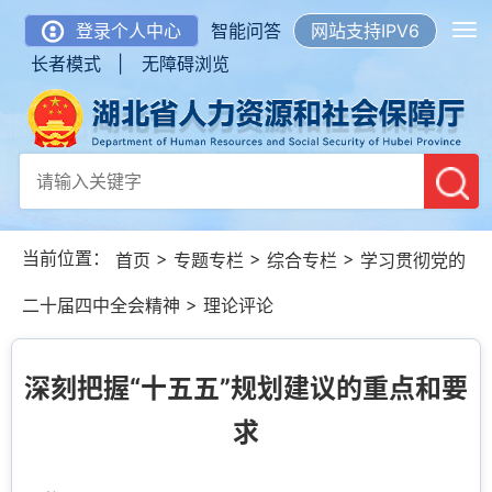
登录个人中心
智能问答
网站支持IPV6
长者模式 |
无障碍浏览
当前位置：
>
>
>
首页
专题专栏
综合专栏
学习贯彻党的
>
二十届四中全会精神
理论评论
深刻把握“十五五”规划建议的重点和要
求