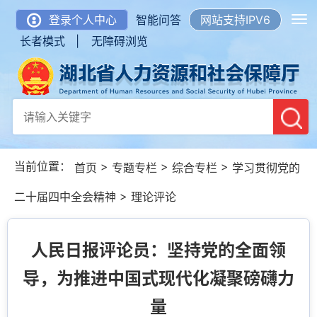
登录个人中心
智能问答
网站支持IPV6
长者模式 |
无障碍浏览
当前位置：
>
>
>
首页
专题专栏
综合专栏
学习贯彻党的
>
二十届四中全会精神
理论评论
人民日报评论员：坚持党的全面领
导，为推进中国式现代化凝聚磅礴力
量