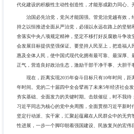
代化建设的积极性主动性创造性，才能形成勠力同心、
治国必先治党，党兴才能国强。管党治党越有效，
持之以恒推进全面从严治党，必须以永远在路上的坚韧
舍落实中央八项规定精神，坚定不移打好反腐败斗争攻坚
会发展目标提供坚强保证。要坚持人民至上，把造福人
惠及全体人民，使中国式现代化拥有最可靠、最深厚、
正气，营造良好政治生态，激励干部干净干事、大胆干
现在，距离实现2035年奋斗目标只有10年时间，
年时间。党的二十届四中全会擘画了未来5年经济社会发
夯实基础、全面发力的关键时期。击鼓催征，时不我待
习近平同志为核心的党中央周围，全面贯彻习近平新时
坚定行动派、实干家，汇聚起蕴藏在人民群众中的无穷
性进展，一步一个脚印朝着强国建设、民族复兴的宏伟