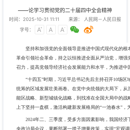
——论学习贯彻党的二十届四中全会精神
时间：2025-10-31 11:11
来源： 人民网－人民日报
字号：
坚持和加强党的全面领导是推进中国式现代化的根
革命引领社会革命，持之以恒推进全面从严治党，增强
召力，提高党领导经济社会发展能力和水平，为推进中
“十四五”时期，习近平总书记先后主持召开10场
统筹的区域发展壮美画卷。在党中央统领的大局下，从
能区战略、新型城镇化战略，到找准在全国大局中的战
上下坚持一盘棋，激活构建新发展格局的“一池春水”，
2024年二、三季度，受多方面因素影响，我国经济
央政治局会议，果断部署一揽子增量政策，实现“宏观调