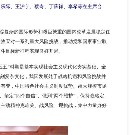
、赵乐际、王沪宁、蔡奇、丁薛祥、李希等在主席台
错综复杂的国际形势和艰巨繁重的国内改革发展稳定任
有效应对一系列重大风险挑战，推动党和国家事业取
奋斗目标新征程实现良好开局。
五五”时期是基本实现社会主义现代化夯实基础、全
深刻复杂变化，我国发展处于战略机遇和风险挑战并
没有变，中国特色社会主义制度优势、超大规模市场
坚定“四个自信”、做到“两个维护”，保持战略定
史主动精神克难关、战风险、迎挑战，集中力量办好