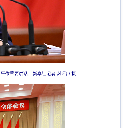
近平作重要讲话。
新华社记者 谢环驰 摄