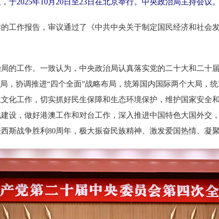
2025年10月20日至23日在北京举行。中央政治局主持会议
作的工作报告，审议通过了《中共中央关于制定国民经济和社会
治局的工作。一致认为，中央政治局认真落实党的二十大和二十
布局，协调推进“四个全面”战略布局，统筹国内国际两个大局，
想文化工作，切实抓好民生保障和生态环境保护，维护国家安全
建设，做好港澳工作和对台工作，深入推进中国特色大国外交，
西斯战争胜利80周年，极大振奋民族精神、激发爱国热情、凝