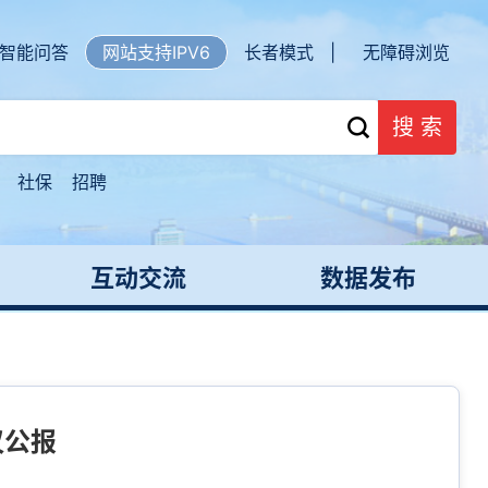
智能问答
网站支持IPV6
长者模式 |
无障碍浏览
搜 索
社保
招聘
互动交流
数据发布
议公报