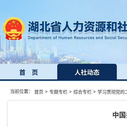
首 页
人社动态
当前位置：
>
>
>
首页
专题专栏
综合专栏
学习贯彻党的
中国