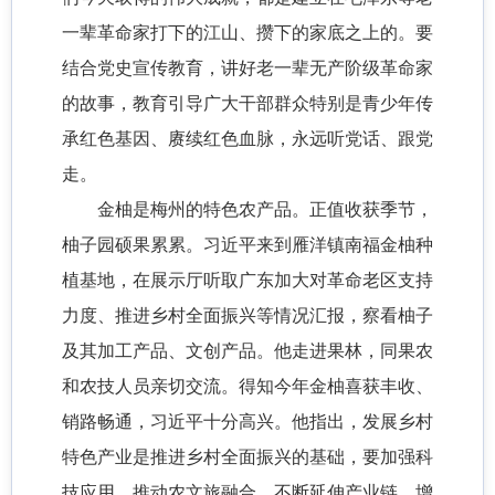
一辈革命家打下的江山、攒下的家底之上的。要
结合党史宣传教育，讲好老一辈无产阶级革命家
的故事，教育引导广大干部群众特别是青少年传
承红色基因、赓续红色血脉，永远听党话、跟党
走。
金柚是梅州的特色农产品。正值收获季节，
柚子园硕果累累。习近平来到雁洋镇南福金柚种
植基地，在展示厅听取广东加大对革命老区支持
力度、推进乡村全面振兴等情况汇报，察看柚子
及其加工产品、文创产品。他走进果林，同果农
和农技人员亲切交流。得知今年金柚喜获丰收、
销路畅通，习近平十分高兴。他指出，发展乡村
特色产业是推进乡村全面振兴的基础，要加强科
技应用，推动农文旅融合，不断延伸产业链、增