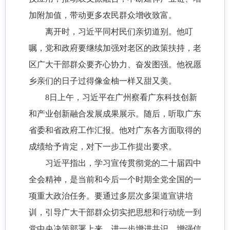
加附加值，带动更多农民群众增收致富。
离开时，习近平同村民们亲切道别。他叮
嘱，党和政府要继续加强对老区的政策扶持，老
区广大干部群众要齐心协力、奋发图强。他祝愿
乡亲们的日子过得像金柚一样又甜又美。
8日上午，习近平在广州察看广东科技创新
和产业创新融合发展成果展示。随后，听取广东
省委和省政府工作汇报。他对广东各方面取得的
成绩给予肯定，对下一步工作提出要求。
习近平指出，学习宣传贯彻党的二十届四中
全会精神，是当前和今后一个时期全党全国的一
项重大政治任务。要通过多层次多渠道宣讲培
训，引导广大干部群众切实把思想和行动统一到
党中央决策部署上来，进一步增进共识、增强信