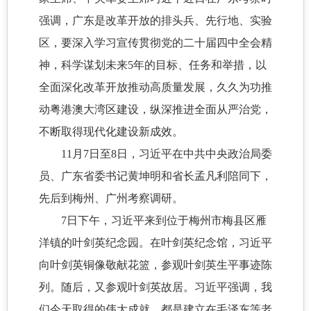
强调，广东是改革开放的排头兵、先行地、实验
区，要深入学习宣传贯彻党的二十届四中全会精
神，科学谋划未来5年的目标、任务和举措，以
全面深化改革开放推动高质量发展，久久为功推
动粤港澳大湾区建设，纵深推进全面从严治党，
不断取得现代化建设新成效。
11月7日至8日，习近平在中共中央政治局委
员、广东省委书记黄坤明和省长孟凡利陪同下，
先后到梅州、广州考察调研。
7日下午，习近平来到位于梅州市梅县区雁
洋镇的叶剑英纪念园。在叶剑英纪念馆，习近平
向叶剑英铜像敬献花篮，参观叶剑英生平事迹陈
列。随后，又参观叶剑英故居。习近平强调，我
们今天取得的伟大成就，都是建立在毛泽东等老