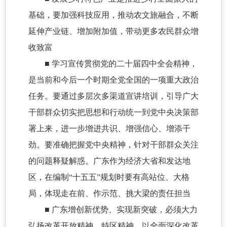
基础，要加强科技应用，推动农文旅融合，不断
延伸产业链、增加附加值，带动更多农民群众增
收致富
■ 学习宣传贯彻党的二十届四中全会精神，
是当前和今后一个时期全党全国的一项重大政治
任务。要通过多层次多渠道宣讲培训，引导广大
干部群众切实把思想和行动统一到党中央决策部
署上来，进一步增进共识、增强信心、增添干
劲。要准确把握党中央精神，针对干部群众关注
的问题释疑解惑。广东作为经济大省和发达地
区，在编制“十五五”规划时要有高站位、大格
局，体现走在前、作示范、挑大梁的责任担当
■ 广东增创新优势、实现新突破，必须大力
弘扬改革开放精神、特区精神，以全面深化改革