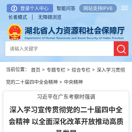
登录个人中心
智能问答
网站支持IPV6
长者模式 |
无障碍浏览
当前位置：
>
>
>
首页
专题专栏
综合专栏
深入学习贯彻
>
党的二十届四中全会精神
中央精神
习近平在广东考察时强调
深入学习宣传贯彻党的二十届四中全
会精神 以全面深化改革开放推动高质