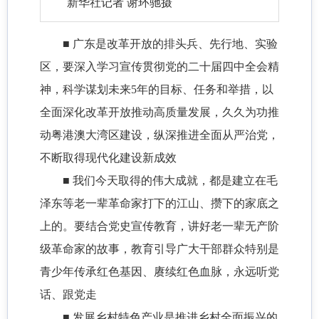
新华社记者 谢环驰摄
■ 广东是改革开放的排头兵、先行地、实验
区，要深入学习宣传贯彻党的二十届四中全会精
神，科学谋划未来5年的目标、任务和举措，以
全面深化改革开放推动高质量发展，久久为功推
动粤港澳大湾区建设，纵深推进全面从严治党，
不断取得现代化建设新成效
■ 我们今天取得的伟大成就，都是建立在毛
泽东等老一辈革命家打下的江山、攒下的家底之
上的。要结合党史宣传教育，讲好老一辈无产阶
级革命家的故事，教育引导广大干部群众特别是
青少年传承红色基因、赓续红色血脉，永远听党
话、跟党走
■ 发展乡村特色产业是推进乡村全面振兴的