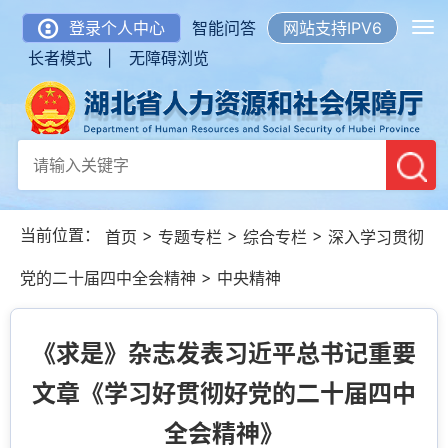
登录个人中心
智能问答
网站支持IPV6
长者模式 |
无障碍浏览
当前位置：
>
>
>
首页
专题专栏
综合专栏
深入学习贯彻
>
党的二十届四中全会精神
中央精神
《求是》杂志发表习近平总书记重要
文章《学习好贯彻好党的二十届四中
全会精神》