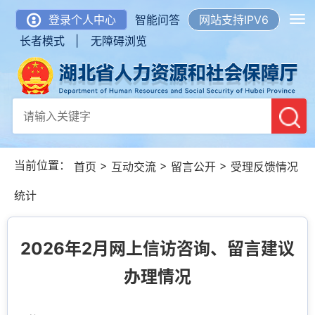
登录个人中心
智能问答
网站支持IPV6
长者模式 |
无障碍浏览
当前位置：
>
>
>
首页
互动交流
留言公开
受理反馈情况
统计
2026年2月网上信访咨询、留言建议
办理情况