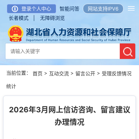
登录个人中心
智能问答
网站支持IPV6
长者模式 |
无障碍浏览
当前位置：
>
>
>
首页
互动交流
留言公开
受理反馈情况
统计
2026年3月网上信访咨询、留言建议
办理情况