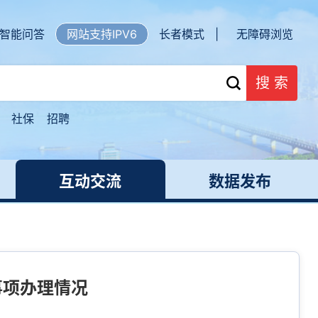
智能问答
网站支持IPV6
长者模式 |
无障碍浏览
搜 索
社保
招聘
互动交流
数据发布
事项办理情况