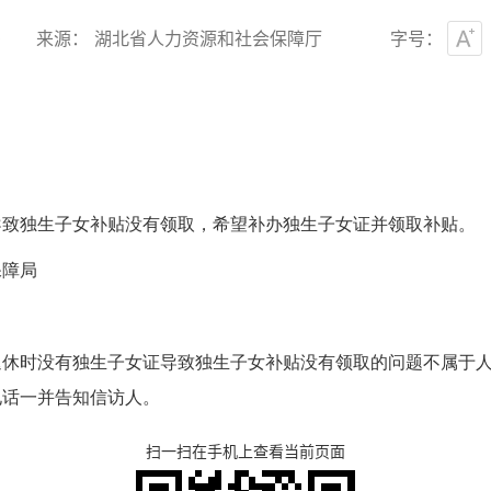
0
来源： 湖北省人力资源和社会保障厅
字号：
导致独生子女补贴没有领取，希望补办独生子女证并领取补贴。
保障局
退休时没有独生子女证导致独生子女补贴没有领取的问题不属于
电话一并告知信访人。
扫一扫在手机上查看当前页面