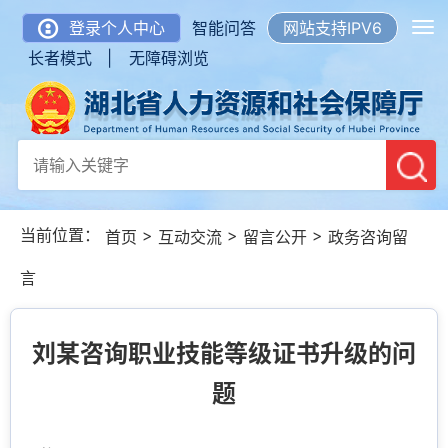
登录个人中心
智能问答
网站支持IPV6
长者模式 |
无障碍浏览
当前位置：
>
>
>
首页
互动交流
留言公开
政务咨询留
言
刘某咨询职业技能等级证书升级的问
题