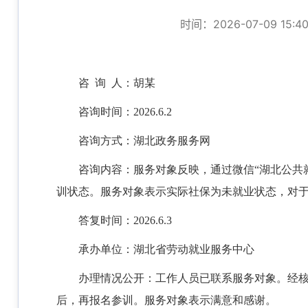
时间：2026-07-09 15:4
咨
询 人：
胡
某
咨询时间：
202
6
.
6.2
咨询方式：湖北政务服务网
咨询内容：服务对象
反映，通过微信
“湖北公
训状态。服务对象表示实际社保为未就业状态，对
答复时间：
202
6
.
6.3
承办单位：湖北省
劳动就业服务
中心
办理情况公开：
工作人员已联系服务对象。经
后，再报名参训。服务对象表示满意和感谢。