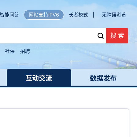
智能问答
网站支持IPV6
长者模式 |
无障碍浏览
搜 索
社保
招聘
互动交流
数据发布