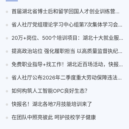
首届湖北省博士后和留学回国人才创业训练营在浙举行
省人社厅党组理论学习中心组第7次集体学习会议举行
20万+岗位、500个培训项目：湖北十大就业服务举措发布！
提高政治站位 强化履职担当 以高质量监督执纪保障人社事业高质量发展
免费职业指导+找工作！湖北近百场活动，快报名！
省人社厅公布2026年二季度重大劳动保障违法行为案件
如何构筑人工智能OPC良好生态？
快报名！湖北各地7月技能培训来了
在团队中照亮彼此 呵护技校学子健康