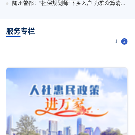
随州曾都：“社保规划师”下乡入户 为群众算清养老“明白账”
服务专栏
1
2