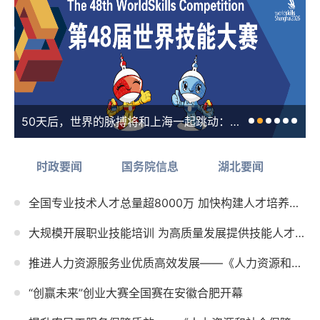
50天后，世界的脉搏将和上海一起跳动：第48届世界技能大赛主题片发布！
时政要闻
国务院信息
湖北要闻
人
全国专业技术人才总量超8000万 加快构建人才培养、激励、保障服务全周期投入体系
大规模开展职业技能培训 为高质量发展提供技能人才支撑——《人力资源和社会保障事业发展“十五五”规划...
推进人力资源服务业优质高效发展——《人力资源和社会保障事业发展“十五五”规划》系列解读
“创赢未来”创业大赛全国赛在安徽合肥开幕