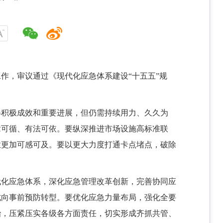
工作，审议通过《现代化应急体系建设“十五五”规
得积极成效和重要进展，但仍需持续用力、久久为
章可循、有法可依。要纵深推进市场设施高标准联
业更加可感可及。要以更大力度打通卡点堵点，破除
代化应急体系，深化应急管理改革创新，完善协同应
式向事前预防转型。要优化应急力量布局，强化全要
治，压紧压实各级各方面责任，切实形成齐抓共管、