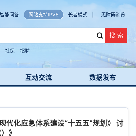
智能问答
网站支持IPV6
长者模式 |
无障碍浏览
搜 索
社保
招聘
互动交流
数据发布
现代化应急体系建设“十五五”规划》 讨
案）》