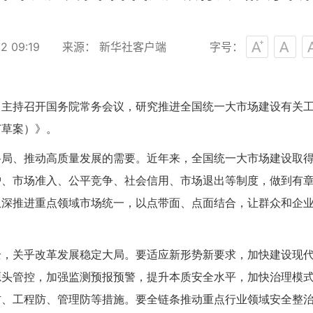
 09:19
来源： 新华社客户端
字号：
1日主持召开国务院常务会议，研究推进全国统一大市场建设有关
订草案）》。
格局、推动高质量发展的需要。近年来，全国统一大市场建设取
护、市场准入、公平竞争、社会信用、市场退出等制度，做到有
纵深推进重点领域市场统一，以点带面、点面结合，让群众和企
全，关乎改革发展稳定大局。要适应新形势新要求，加快建设现
源头管控，加强监测预报预警，提升本质安全水平，加快治理模
防、工程防、管理防等措施。要全链条推动重点行业领域安全整