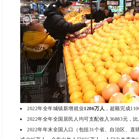
2022年
全年城镇新增就业
1206万人
，超额完成11
2022年
全年全国居民人均可支配收入36883元，
2022年
年末全国人口（包括31个省、自治区、直辖