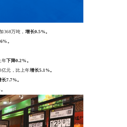
加368万吨，
增长0.5%。
.6%。
上年
下降0.2%。
38亿元，比上年
增长5.1%。
增长7.7%。
%。