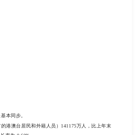
长基本同步。
港澳台居民和外籍人员）141175万人，比上年末