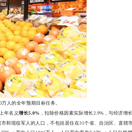
00万人的全年预期目标任务。
比上年名义
增长5.0%
，扣除价格因素实际增长2.9%，与经济增
市和现役军人的人口，不包括居住在31个省、自治区、直辖市的