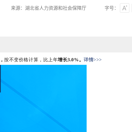
3
来源：湖北省人力资源和社会保障厅
字号：
元，
按不变价格计算，比上年
增长3.0%。
详情>>>