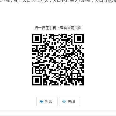
77‰；死亡人口1041万人，人口死亡率为7.37‰；人口自然增长
扫一扫在手机上查看当前页面
打印
关闭