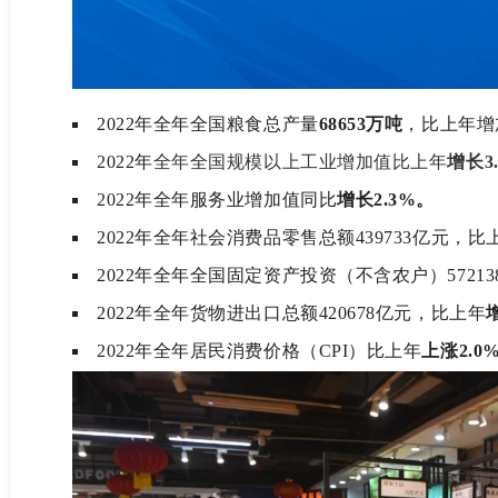
2022年全年全国粮食总产量
68653万吨
，比上年增
2022年
全年全国规模以上工业增加值比上年
增长3
2022年
全年服务业增加值同比
增长2.3%。
2022年
全年社会消费品零售总额439733亿元，比
2022年
全年全国固定资产投资（不含农户）5721
2022年
全年货物进出口总额420678亿元，比上年
2022年
全年居民消费价格（CPI）比上年
上涨2.0