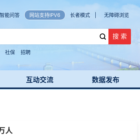
智能问答
网站支持IPV6
长者模式 |
无障碍浏览
搜 索
社保
招聘
互动交流
数据发布
万人