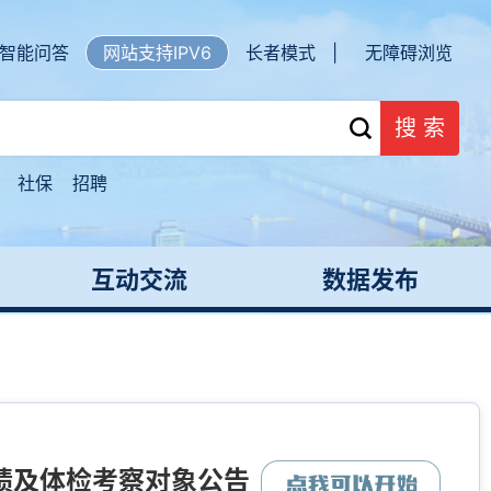
智能问答
网站支持IPV6
长者模式 |
无障碍浏览
搜 索
社保
招聘
互动交流
数据发布
绩及体检考察对象公告