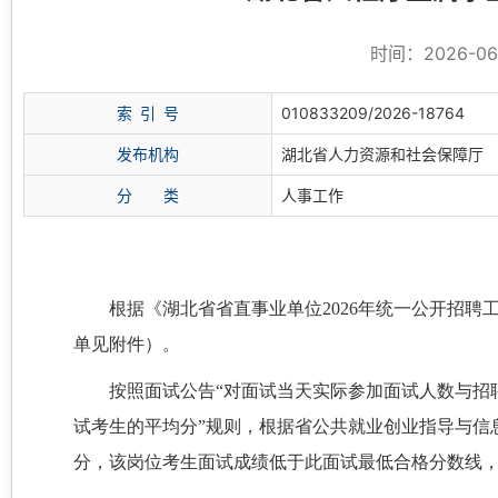
时间：2026-06-
索
引
号
010833209/2026-18764
发布机构
湖北省人力资源和社会保障厅
分
类
人事工作
根据《湖北省省直事业单位2026年统一公开招聘
单见附件）。
按照面试公告“对面试当天实际参加面试人数与招
试考生的平均分”规则，根据省公共就业创业指导与信息
分，该岗位考生面试成绩低于此面试最低合格分数线