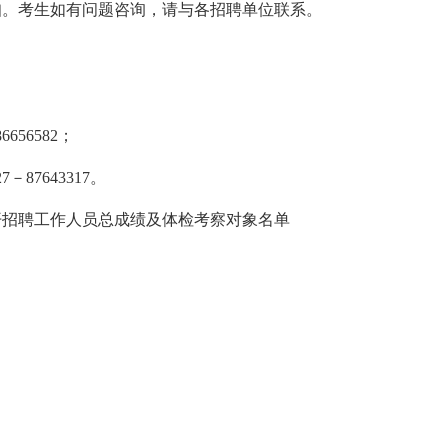
知。考生如有问题咨询，请与各招聘单位联系。
56582；
7643317。
公开招聘工作人员总成绩及体检考察对象名单