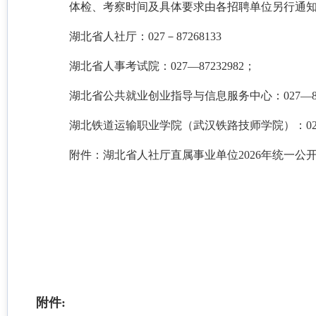
体检、考察时间及具体要求由各招聘单位另行通
湖北省人社厅：027－87268133
湖北省人事考试院：027—87232982；
湖北省公共就业创业指导与信息服务中心：027—866
湖北铁道运输职业学院（武汉铁路技师学院）：027－8
附件：湖北省人社厅直属事业单位2026年统一
附件: