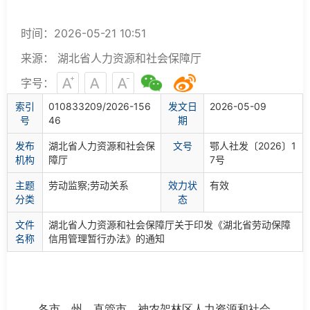
时间：2026-05-21 10:51
来源： 湖北省人力资源和社会保障厅
字号：
索
引
010833209/2026-156
发文日
2026-05-09
号
46
期
发布
湖北省人力资源和社会保
文
号
鄂人社发〔2026〕1
机构
障厅
7号
主题
劳动监察;劳动关系
效力状
有效
分类
态
文件
湖北省人力资源和社会保障厅关于印发《湖北省劳动保障
名称
信用管理暂行办法》的通知
各市、州、直管市、神农架林区人力资源和社会