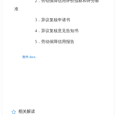
2．劳动保障信用评价指标和评分标
准
3．异议复核申请书
4．异议复核意见告知书
5．劳动保障信用报告
附件.docx
相关解读