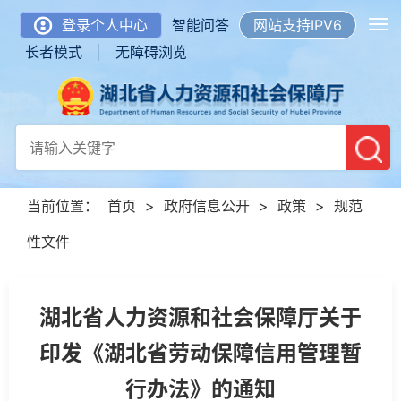
登录个人中心
智能问答
网站支持IPV6
长者模式 |
无障碍浏览
当前位置：
首页
>
政府信息公开
>
政策
>
规范
性文件
湖北省人力资源和社会保障厅关于
印发《湖北省劳动保障信用管理暂
行办法》的通知