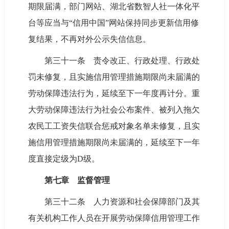
期限届满，部门网站、湖北省数智人社一体化平
台等应当与“信用中国”网站保持同步更新信用修
复结果，不再对外公示失信信息。
第三十一条 责令改正、行政处理、行政处
罚未修复，且实施信用管理措施期限尚未届满的
劳动保障违法行为，延续至下一年度再计分。重
大劳动保障违法行为社会公布案件、被列入拖欠
农民工工资失信联合惩戒对象名单未修复，且实
施信用管理措施期限尚未届满的，延续至下一年
度直接定级为D级。
第七章 监督管理
第三十二条 人力资源和社会保障部门及其
有关机构工作人员在开展劳动保障信用管理工作