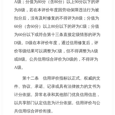
A级；分值为80分（含80分）以上90分以下的评
为B级，若在本评价年度因劳动保障违法行为被
扣分后，没有及时修复的不得评为B级；分值为
60分（含60分）以上80分以下的评为C级；分值
为60分以下或符合第十三条直接定级情形的评为
D级。D级在本评价年度，通过信用修复后，评
价等级结果可以调整为C级，但不得调整为A级
或B级。公共信用综合评价为D级的，不得评为
A级。
第十二条 信用评价指标以正式、权威的文
件、协议、承诺、记录或具有法律效力的文书为
计分依据。异常名录和其他部门优良信用信息，
以共享部门认定信息为计分依据。信用评价与公
共信用综合评价衔接。