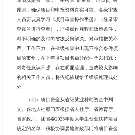
际情况是否一致，严格落实“谁审查、谁负责”的
原则，确保项目和申报资料真实可靠。各级审查
人员要认真学习《项目审查操作手册》（登录审
查账号进行查看），严格操作规程和政策条件，
对不明确的及时向省级反馈解决。对审核把关不
严、工作不力，在省级核查中出现不符合条件项
目的市州，在下年度项目名额分配中予以扣减；
对责任意识不强，存在明显疏漏，造成较大影响
的相关工作人员，将依纪依规给予组织处理或处
分。
（四）项目资金从省级就业补助资金中列
支。各地人社部门应根据省人社厅、省教育厅、
省财政厅、团省委2026年度大学生创业扶持项目
确定的名单，积极协调属地财政部门将项目资金