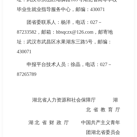
毕业生就业指导服务中心，邮编：430071
团省委联系人：杨洋，电话：027－
87233582，邮箱：hbsqczx@126.com，邮寄地
址：武汉市武昌区水果湖东三路5号，邮编：
430071
申报平台技术人员：徐晶，电话：027－
87265789
湖北省人力资源和社会保障厅 湖
北 省 教 育 厅
湖 北 省 财 政 厅 中国共产主义青年
团湖北省委员会