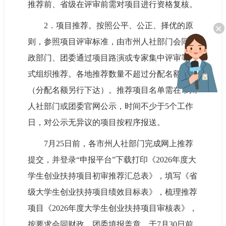
推荐前、省级在评审前需对项目进行资格复核。
2．项目推荐。按照公平、公正、择优的原
×
则，参照项目评审标准，由市州人社部门会同财
政部门、团委通过项目路演或专家集中评审等方
式组织推荐。各地推荐数量不超过分配名额数
（分配名额另行下达）。推荐项目名单需在市州
人社部门或团委官网公示，时间不少于5个工作
日，对公示无异议的项目按程序报送。
7月25日前，各市州人社部门完成网上推荐
提交，并登录“申报平台”下载打印《2026年度大
学生创业扶持项目初审推荐汇总表》，填写《省
级大学生创业扶持项目绩效目标表》，梳理推荐
项目《2026年度大学生创业扶持项目审核表》，
按要求会同财政、团委填报盖章，于7月30日前