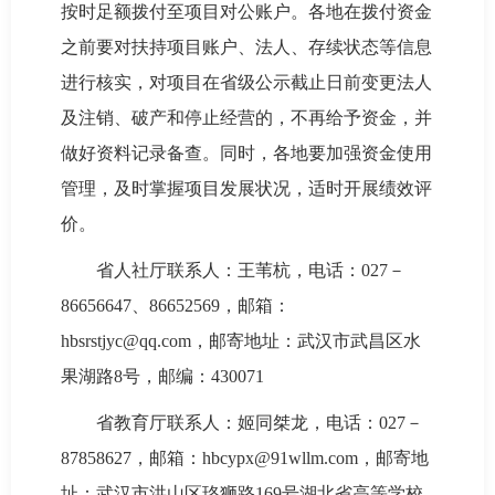
按时足额拨付至项目对公账户。各地在拨付资金
之前要对扶持项目账户、法人、存续状态等信息
进行核实，对项目在省级公示截止日前变更法人
及注销、破产和停止经营的，不再给予资金，并
做好资料记录备查。同时，各地要加强资金使用
管理，及时掌握项目发展状况，适时开展绩效评
价。
省人社厅联系人：王苇杭，电话：027－
86656647、86652569，邮箱：
hbsrstjyc@qq.com，邮寄地址：武汉市武昌区水
果湖路8号，邮编：430071
省教育厅联系人：姬同桀龙，电话：027－
87858627，邮箱：hbcypx@91wllm.com，邮寄地
址：武汉市洪山区珞狮路169号湖北省高等学校