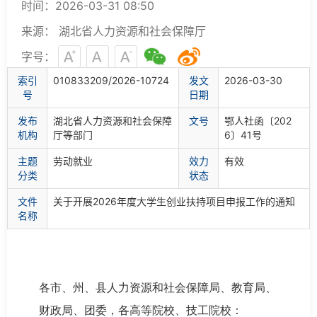
时间：2026-03-31 08:50
来源： 湖北省人力资源和社会保障厅
字号：
索
引
010833209/2026-10724
发文
2026-03-30
号
日期
发布
湖北省人力资源和社会保障
文
号
鄂人社函〔202
机构
厅等部门
6〕41号
主题
劳动就业
效力
有效
分类
状态
文件
关于开展2026年度大学生创业扶持项目申报工作的通知
名称
各市、州、县人力资源和社会保障局、教育局、
财政局、团委，各高等院校、技工院校：