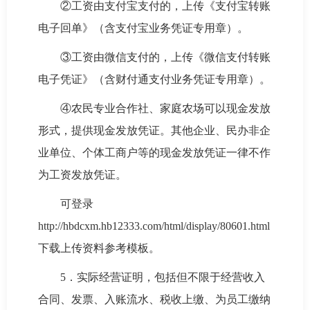
②工资由支付宝支付的，上传《支付宝转账
电子回单》（含支付宝业务凭证专用章）。
③工资由微信支付的，上传《微信支付转账
电子凭证》（含财付通支付业务凭证专用章）。
④农民专业合作社、家庭农场可以现金发放
形式，提供现金发放凭证。其他企业、民办非企
业单位、个体工商户等的现金发放凭证一律不作
为工资发放凭证。
可登录
http://hbdcxm.hb12333.com/html/display/80601.html
下载上传资料参考模板。
5．实际经营证明，包括但不限于经营收入
合同、发票、入账流水、税收上缴、为员工缴纳