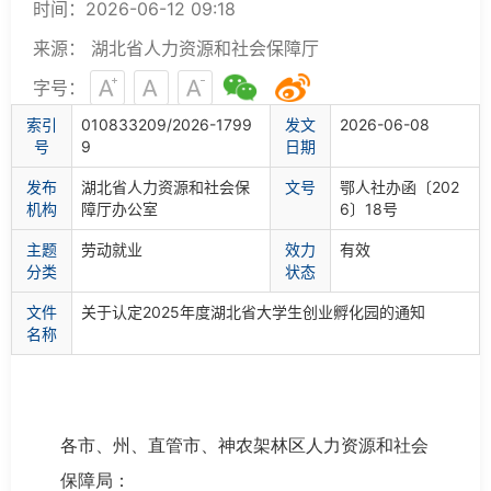
时间：2026-06-12 09:18
来源： 湖北省人力资源和社会保障厅
字号：
索
引
010833209/2026-1799
发文
2026-06-08
号
9
日期
发布
湖北省人力资源和社会保
文
号
鄂人社办函〔202
机构
障厅办公室
6〕18号
主题
劳动就业
效力
有效
分类
状态
文件
关于认定2025年度湖北省大学生创业孵化园的通知
名称
各市、州、直管市、神农架林区人力资源和社会
保障局：