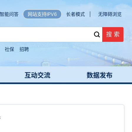
智能问答
网站支持IPV6
长者模式 |
无障碍浏览
搜 索
社保
招聘
互动交流
数据发布
梦