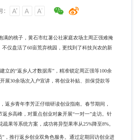
号：
渐饱满的桃子，黄石市红薯公社家庭农场主周正强难掩
，不仅盘活了60亩荒弃桃园，更找到了科技兴农的新
建立的“返乡人才数据库”，精准锁定周正强等100余
，开展30余场次入户宣讲，将创业补贴、担保贷款等
），返乡青年李芳正仔细研读创业指南。春节期间，
春节返乡高峰，对重点创业对象开展“一对一”走访。针
疏果等系统方案，成功将异型果率从25%降至8%。
络员”，推行返乡创业双角色服务。通过定期回访创业进