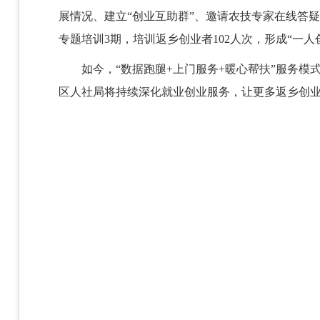
展情况、建立“创业互助群”、邀请农技专家在线答
专题培训3期，培训返乡创业者102人次，形成“一
如今，
“
数据跑腿
+上门服务+暖心帮扶
”
服务模
区人社局将持续深化就业创业服务，让更多返乡创