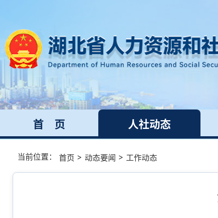
首 页
人社动态
当前位置：
>
>
首页
动态要闻
工作动态