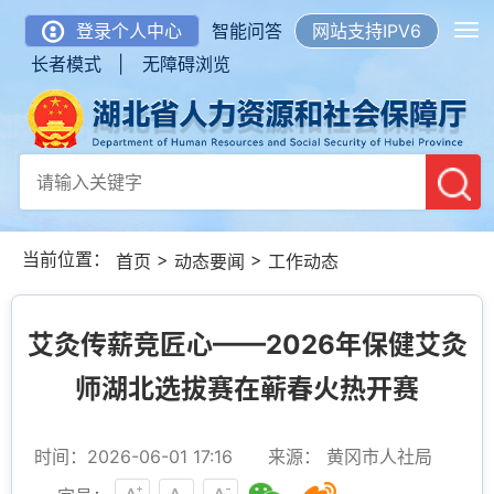
登录个人中心
智能问答
网站支持IPV6
长者模式 |
无障碍浏览
当前位置：
>
>
首页
动态要闻
工作动态
艾灸传薪竞匠心——2026年保健艾灸
师湖北选拔赛在蕲春火热开赛
时间：2026-06-01 17:16
来源： 黄冈市人社局