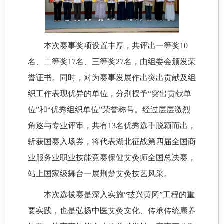
本次赛事奖项设置丰厚，共评出一等奖
10
名、二等奖17名、三等奖27名，由组委会颁发荣
誉证书。同时，对为赛事发展作出突出贡献及组
织工作表现优异的单位，分别授予“突出贡献单
位”和“优秀组织单位”荣誉称号。经过层层激烈
角逐与专业评审，共有13名优秀选手脱颖而出，
斩获国赛入场券，将代表湖北征战第四届全国商
业服务业职业技能竞赛保健艾灸师全国总决赛，
站上国家级舞台一展荆楚艾灸技艺风采。
本次选拔赛是深入实施
“技兴黄冈”工程的重
要实践，也是弘扬中医艾灸文化、传承传统康养