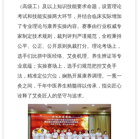
（高级工）及以上知识技能要求命题，设置理论
考试和技能实操两大环节，并结合临床实际增加
了专业理论与康养实操内容。赛事由行业权威专
家制定技术规则，裁判评判严谨规范，全程秉持
公平、公正、公开原则执裁打分。理论考场上，
选手们比拼中医经络、艾灸机理、养生辨证等专
业底蕴；实操赛场上，选手们规范把控艾灸手
法，精准定位穴位，娴熟开展康养调理。一熏一
灸之间，千年中医养生精髓得以传承，指尖匠心
诠释了艾灸匠人的坚守与追求。