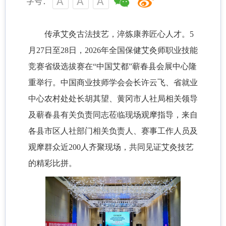
字号：
传承艾灸古法技艺，淬炼康养匠心人才。
5
月27日至28日，2026年全国保健艾灸师职业技能
竞赛省级选拔赛在“中国艾都”蕲春县会展中心隆
重举行。中国商业技师学会会长许云飞、省就业
中心农村处处长胡其望、黄冈市人社局相关领导
及蕲春县有关负责同志莅临现场观摩指导，来自
各县市区人社部门相关负责人、赛事工作人员及
观摩群众近200人齐聚现场，共同见证艾灸技艺
的精彩比拼。