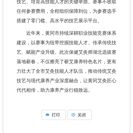
技艺、培育高技能人才的关键举措。赛事不收取
任何参赛费用，全程组织保障到位，为参赛选手
搭建了零门槛、高水平的技艺展示平台。
近年来，黄冈市持续深耕职业技能竞赛体系
建设，以赛事为纽带挖掘技能人才、传承传统技
艺、赋能产业升级。此次保健艾灸师湖北选拔赛
落地蕲春，不仅擦亮了蕲艾康养特色名片，更有
力壮大了全市艾灸技能人才队伍，推动传统艾灸
技艺与现代康养产业深度融合，让黄冈艾灸匠心
代代相传，助力康养产业行稳致远。
打印
关闭