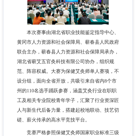
本次赛事由湖北省职业技能鉴定指导中心、
黄冈市人力资源和社会保障局、蕲春县人民政府
联合主办，蕲春县人力资源和社会保障局承办，
湖北省蕲艾五官灸科技有限公司协办，组织规
范、阵容权威。大赛为保健艾灸师单人赛项，不
设分组，面向全省开放，共吸引来自省内
8个市
州的110名选手踊跃参赛，涵盖艾灸行业在职职
工及相关专业院校青年学子，汇聚了行业资深匠
人与新生代后备力量，搭建起校地联动、技艺切
磋、薪火传承的高水平竞技平台。
竞赛严格参照保健艾灸师国家职业标准三级