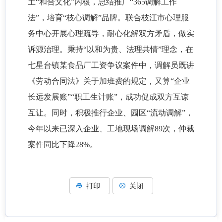
土“和合文化”内核，总结推广“365调解工作
法”，培育“枝心调解”品牌。联合枝江市心理服
务中心开展心理疏导，耐心化解双方矛盾，做实
诉源治理。秉持“以和为贵、法理共情”理念，在
七星台镇某食品厂工资争议案件中，调解员既讲
《劳动合同法》关于加班费的规定，又算“企业
长远发展账”“职工生计账”，成功促成双方互谅
互让。同时，积极推行企业、园区“流动调解”，
今年以来已深入企业、工地现场调解89次，仲裁
案件同比下降28%。
打印
关闭