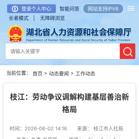
登录个人中心
智能问答
网站支持IPV6
长者模式 |
无障碍浏览
当前位置：
>
>
首页
动态要闻
工作动态
枝江：劳动争议调解构建基层善治新
格局
时间：2026-06-02 14:16
来源： 枝江市人社局