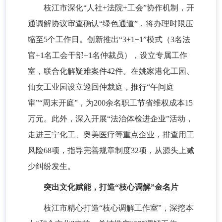
枝江市深化
“人社+法院+工会”协作机制，开
通调解协议审查确认“绿色通道”，将办理时限压
缩至5个工作日。创新推出“3+1+1”模式（3名法
官+1名工会干部+1名仲裁员），设立专属工作
室，联合化解疑难案件42件。在姚家港化工园、
仙女工业园设立巡回仲裁庭，推行“午间庭
审”“周末开庭”，为200余名职工节省维权成本15
万元。此外，深入开展“法治体检进企业”活动，
走进三宁化工、奥美医疗等重点企业，排查用工
风险68项，指导完善规章制度32项，从源头上减
少纠纷发生。
突出文化赋能，打造
“枝心调解”金名片
枝江市精心打造
“枝心调解工作室”，深挖本