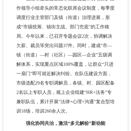
作领导小组牵头的常态化联席会议制度，每季度
调度行业主管部门及镇（街道）治理进展，形
成
“市级统筹、镇街主战、部门兜底”的工作格
局。今年以来，已召开专题会议2次，协调解决
欠薪、裁员等突出问题37件。同时，建成“市—
镇（街道）—村（社区）—园区—企业”五级调
解体系，实现重点区域100%覆盖，让群众“只进
一扇门”即可就近解决纠纷。在队伍建设方面，
市级选配29名专职调解员，各镇、村、园区配备
2名以上专职人员，规上企业组建“HR+法务”专
兼职队伍，累计开展“法律+心理+沟通”复合型培
训18场，培训260余人次。
强化协同共治，激活
“多元解纷”新动能